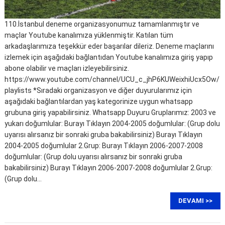
110.İstanbul deneme organizasyonumuz tamamlanmıştır ve
maçlar Youtube kanalımıza yüklenmiştir. Katılan tüm
arkadaşlarımıza teşekkür eder başarılar dileriz. Deneme maçlarını
izlemek için aşağıdaki bağlantıdan Youtube kanalımıza giriş yapıp
abone olabilir ve maçları izleyebilirsiniz.
https://www.youtube.com/channel/UCU_c_jhP6KUWeixhiUcx5Ow/
playlists *Sıradaki organizasyon ve diğer duyurularımız için
aşağıdaki bağlantılardan yaş kategorinize uygun whatsapp
grubuna giriş yapabilirsiniz. Whatsapp Duyuru Gruplarımız: 2003 ve
yukarı doğumlular: Burayı Tıklayın 2004-2005 doğumlular: (Grup dolu
uyarısı alırsanız bir sonraki gruba bakabilirsiniz) Burayı Tıklayın
2004-2005 doğumlular 2.Grup: Burayı Tıklayın 2006-2007-2008
doğumlular: (Grup dolu uyarısı alırsanız bir sonraki gruba
bakabilirsiniz) Burayı Tıklayın 2006-2007-2008 doğumlular 2.Grup:
(Grup dolu…
DEVAMI >>