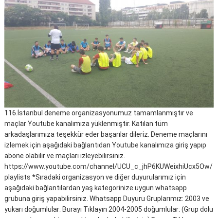
116.İstanbul deneme organizasyonumuz tamamlanmıştır ve
maçlar Youtube kanalımıza yüklenmiştir. Katılan tüm
arkadaşlarımıza teşekkür eder başarılar dileriz. Deneme maçlarını
izlemek için aşağıdaki bağlantıdan Youtube kanalımıza giriş yapıp
abone olabilir ve maçları izleyebilirsiniz.
https://www.youtube.com/channel/UCU_c_jhP6KUWeixhiUcx5Ow/
playlists *Sıradaki organizasyon ve diğer duyurularımız için
aşağıdaki bağlantılardan yaş kategorinize uygun whatsapp
grubuna giriş yapabilirsiniz. Whatsapp Duyuru Gruplarımız: 2003 ve
yukarı doğumlular: Burayı Tıklayın 2004-2005 doğumlular: (Grup dolu