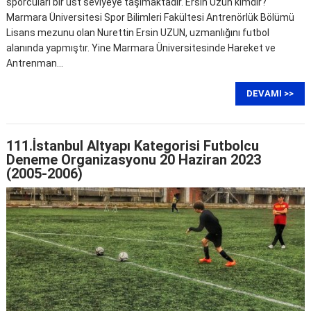
sporcuları bir üst seviyeye taşımaktadır. Ersin Uzun kimdir?
Marmara Üniversitesi Spor Bilimleri Fakültesi Antrenörlük Bölümü
Lisans mezunu olan Nurettin Ersin UZUN, uzmanlığını futbol
alanında yapmıştır. Yine Marmara Üniversitesinde Hareket ve
Antrenman…
DEVAMI >>
111.İstanbul Altyapı Kategorisi Futbolcu
Deneme Organizasyonu 20 Haziran 2023
(2005-2006)