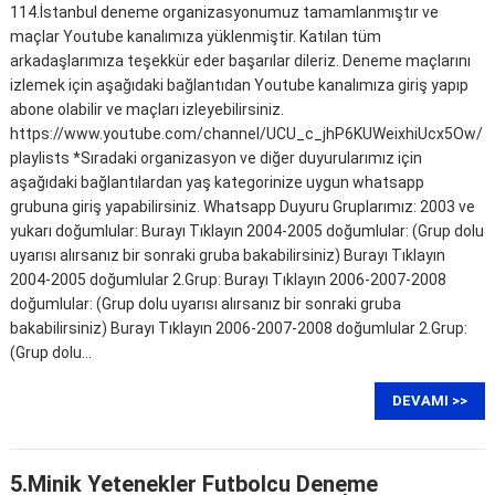
114.İstanbul deneme organizasyonumuz tamamlanmıştır ve
maçlar Youtube kanalımıza yüklenmiştir. Katılan tüm
arkadaşlarımıza teşekkür eder başarılar dileriz. Deneme maçlarını
izlemek için aşağıdaki bağlantıdan Youtube kanalımıza giriş yapıp
abone olabilir ve maçları izleyebilirsiniz.
https://www.youtube.com/channel/UCU_c_jhP6KUWeixhiUcx5Ow/
playlists *Sıradaki organizasyon ve diğer duyurularımız için
aşağıdaki bağlantılardan yaş kategorinize uygun whatsapp
grubuna giriş yapabilirsiniz. Whatsapp Duyuru Gruplarımız: 2003 ve
yukarı doğumlular: Burayı Tıklayın 2004-2005 doğumlular: (Grup dolu
uyarısı alırsanız bir sonraki gruba bakabilirsiniz) Burayı Tıklayın
2004-2005 doğumlular 2.Grup: Burayı Tıklayın 2006-2007-2008
doğumlular: (Grup dolu uyarısı alırsanız bir sonraki gruba
bakabilirsiniz) Burayı Tıklayın 2006-2007-2008 doğumlular 2.Grup:
(Grup dolu…
DEVAMI >>
5.Minik Yetenekler Futbolcu Deneme