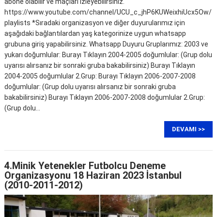
abone olabilir ve maçları izleyebilirsiniz.
https://www.youtube.com/channel/UCU_c_jhP6KUWeixhiUcx5Ow/
playlists *Sıradaki organizasyon ve diğer duyurularımız için
aşağıdaki bağlantılardan yaş kategorinize uygun whatsapp
grubuna giriş yapabilirsiniz. Whatsapp Duyuru Gruplarımız: 2003 ve
yukarı doğumlular: Burayı Tıklayın 2004-2005 doğumlular: (Grup dolu
uyarısı alırsanız bir sonraki gruba bakabilirsiniz) Burayı Tıklayın
2004-2005 doğumlular 2.Grup: Burayı Tıklayın 2006-2007-2008
doğumlular: (Grup dolu uyarısı alırsanız bir sonraki gruba
bakabilirsiniz) Burayı Tıklayın 2006-2007-2008 doğumlular 2.Grup:
(Grup dolu…
DEVAMI >>
4.Minik Yetenekler Futbolcu Deneme
Organizasyonu 18 Haziran 2023 İstanbul
(2010-2011-2012)