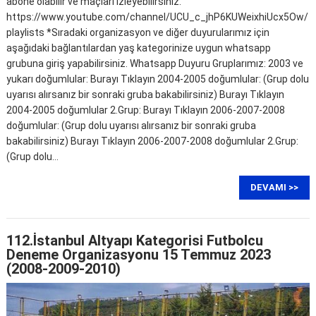
abone olabilir ve maçları izleyebilirsiniz.
https://www.youtube.com/channel/UCU_c_jhP6KUWeixhiUcx5Ow/
playlists *Sıradaki organizasyon ve diğer duyurularımız için
aşağıdaki bağlantılardan yaş kategorinize uygun whatsapp
grubuna giriş yapabilirsiniz. Whatsapp Duyuru Gruplarımız: 2003 ve
yukarı doğumlular: Burayı Tıklayın 2004-2005 doğumlular: (Grup dolu
uyarısı alırsanız bir sonraki gruba bakabilirsiniz) Burayı Tıklayın
2004-2005 doğumlular 2.Grup: Burayı Tıklayın 2006-2007-2008
doğumlular: (Grup dolu uyarısı alırsanız bir sonraki gruba
bakabilirsiniz) Burayı Tıklayın 2006-2007-2008 doğumlular 2.Grup:
(Grup dolu…
DEVAMI >>
112.İstanbul Altyapı Kategorisi Futbolcu
Deneme Organizasyonu 15 Temmuz 2023
(2008-2009-2010)