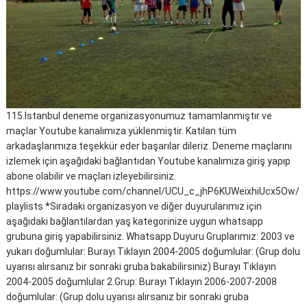
115.İstanbul deneme organizasyonumuz tamamlanmıştır ve
maçlar Youtube kanalımıza yüklenmiştir. Katılan tüm
arkadaşlarımıza teşekkür eder başarılar dileriz. Deneme maçlarını
izlemek için aşağıdaki bağlantıdan Youtube kanalımıza giriş yapıp
abone olabilir ve maçları izleyebilirsiniz.
https://www.youtube.com/channel/UCU_c_jhP6KUWeixhiUcx5Ow/
playlists *Sıradaki organizasyon ve diğer duyurularımız için
aşağıdaki bağlantılardan yaş kategorinize uygun whatsapp
grubuna giriş yapabilirsiniz. Whatsapp Duyuru Gruplarımız: 2003 ve
yukarı doğumlular: Burayı Tıklayın 2004-2005 doğumlular: (Grup dolu
uyarısı alırsanız bir sonraki gruba bakabilirsiniz) Burayı Tıklayın
2004-2005 doğumlular 2.Grup: Burayı Tıklayın 2006-2007-2008
doğumlular: (Grup dolu uyarısı alırsanız bir sonraki gruba