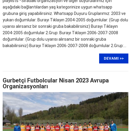
playlists *Sıradaki organizasyon ve diğer duyurularımız için
aşağıdaki bağlantılardan yaş kategorinize uygun whatsapp
grubuna giriş yapabilirsiniz. Whatsapp Duyuru Gruplarımız: 2003 ve
yukarı doğumlular: Burayı Tıklayın 2004-2005 doğumlular: (Grup dolu
uyarısı alırsanız bir sonraki gruba bakabilirsiniz) Burayı Tıklayın
2004-2005 doğumlular 2.Grup: Burayı Tıklayın 2006-2007-2008
doğumlular: (Grup dolu uyarısı alırsanız bir sonraki gruba
bakabilirsiniz) Burayı Tıklayın 2006-2007-2008 doğumlular 2.Grup:…
DEVAMI >>
Gurbetçi Futbolcular Nisan 2023 Avrupa
Organizasyonları