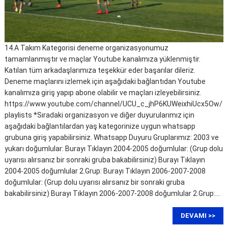
14.A Takım Kategorisi deneme organizasyonumuz
tamamlanmıştır ve maçlar Youtube kanalımıza yüklenmiştir.
Katılan tüm arkadaşlarımıza teşekkür eder başarılar dileriz.
Deneme maçlarını izlemek için aşağıdaki bağlantıdan Youtube
kanalımıza giriş yapıp abone olabilir ve maçları izleyebilirsiniz.
https://www.youtube.com/channel/UCU_c_jhP6KUWeixhiUcx5Ow/
playlists *Sıradaki organizasyon ve diğer duyurularımız için
aşağıdaki bağlantılardan yaş kategorinize uygun whatsapp
grubuna giriş yapabilirsiniz. Whatsapp Duyuru Gruplarımız: 2003 ve
yukarı doğumlular: Burayı Tıklayın 2004-2005 doğumlular: (Grup dolu
uyarısı alırsanız bir sonraki gruba bakabilirsiniz) Burayı Tıklayın
2004-2005 doğumlular 2.Grup: Burayı Tıklayın 2006-2007-2008
doğumlular: (Grup dolu uyarısı alırsanız bir sonraki gruba
bakabilirsiniz) Burayı Tıklayın 2006-2007-2008 doğumlular 2.Grup:…
DEVAMI >>