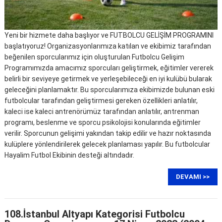
Yeni bir hizmete daha başlıyor ve FUTBOLCU GELİŞİM PROGRAMINI
başlatıyoruz! Organizasyonlarımıza katılan ve ekibimiz tarafından
beğenilen sporcularımız için oluşturulan Futbolcu Gelişim
Programımızda amacımız sporcuları geliştirmek, eğitimler vererek
belirli bir seviyeye getirmek ve yerleşebileceği en iyi kulübü bularak
geleceğini planlamaktır. Bu sporcularımıza ekibimizde bulunan eski
futbolcular tarafından geliştirmesi gereken özellikleri anlatılır,
kaleci ise kaleci antrenörümüz tarafından anlatılır, antrenman
programı, beslenme ve sporcu psikolojisi konularında eğitimler
verilir. Sporcunun gelişimi yakından takip edilir ve hazır noktasında
kulüplere yönlendirilerek gelecek planlaması yapılır. Bu futbolcular
Hayalim Futbol Ekibinin desteği altındadır.
DEVAMI >>
108.İstanbul Altyapı Kategorisi Futbolcu