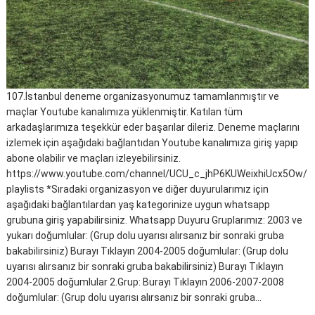
107.İstanbul deneme organizasyonumuz tamamlanmıştır ve
maçlar Youtube kanalımıza yüklenmiştir. Katılan tüm
arkadaşlarımıza teşekkür eder başarılar dileriz. Deneme maçlarını
izlemek için aşağıdaki bağlantıdan Youtube kanalımıza giriş yapıp
abone olabilir ve maçları izleyebilirsiniz.
https://www.youtube.com/channel/UCU_c_jhP6KUWeixhiUcx5Ow/
playlists *Sıradaki organizasyon ve diğer duyurularımız için
aşağıdaki bağlantılardan yaş kategorinize uygun whatsapp
grubuna giriş yapabilirsiniz. Whatsapp Duyuru Gruplarımız: 2003 ve
yukarı doğumlular: (Grup dolu uyarısı alırsanız bir sonraki gruba
bakabilirsiniz) Burayı Tıklayın 2004-2005 doğumlular: (Grup dolu
uyarısı alırsanız bir sonraki gruba bakabilirsiniz) Burayı Tıklayın
2004-2005 doğumlular 2.Grup: Burayı Tıklayın 2006-2007-2008
doğumlular: (Grup dolu uyarısı alırsanız bir sonraki gruba…