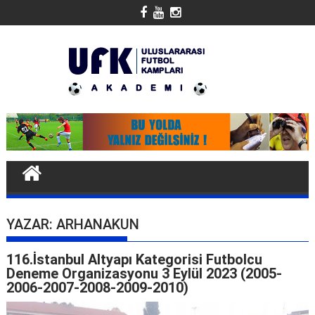
Skip
to
content
YAZAR:
ARHANAKUN
116.İstanbul Altyapı Kategorisi Futbolcu
Deneme Organizasyonu 3 Eylül 2023 (2005-
2006-2007-2008-2009-2010)