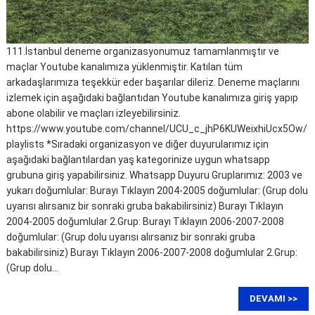
111.İstanbul deneme organizasyonumuz tamamlanmıştır ve
maçlar Youtube kanalımıza yüklenmiştir. Katılan tüm
arkadaşlarımıza teşekkür eder başarılar dileriz. Deneme maçlarını
izlemek için aşağıdaki bağlantıdan Youtube kanalımıza giriş yapıp
abone olabilir ve maçları izleyebilirsiniz.
https://www.youtube.com/channel/UCU_c_jhP6KUWeixhiUcx5Ow/
playlists *Sıradaki organizasyon ve diğer duyurularımız için
aşağıdaki bağlantılardan yaş kategorinize uygun whatsapp
grubuna giriş yapabilirsiniz. Whatsapp Duyuru Gruplarımız: 2003 ve
yukarı doğumlular: Burayı Tıklayın 2004-2005 doğumlular: (Grup dolu
uyarısı alırsanız bir sonraki gruba bakabilirsiniz) Burayı Tıklayın
2004-2005 doğumlular 2.Grup: Burayı Tıklayın 2006-2007-2008
doğumlular: (Grup dolu uyarısı alırsanız bir sonraki gruba
bakabilirsiniz) Burayı Tıklayın 2006-2007-2008 doğumlular 2.Grup:
(Grup dolu…
DEVAMI >>