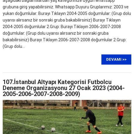
aşağıdaki bağlantılardan yaş kategorinize uygun whatsapp
grubuna giriş yapabilirsiniz. Whatsapp Duyuru Gruplarımız: 2003 ve
yukarı doğumlular: Burayı Tıklayın 2004-2005 doğumlular: (Grup dolu
uyarısı alırsanız bir sonraki gruba bakabilirsiniz) Burayı Tıklayın
2004-2005 doğumlular 2.Grup: Burayı Tıklayın 2006-2007-2008
doğumlular: (Grup dolu uyarısı alırsanız bir sonraki gruba
bakabilirsiniz) Burayı Tıklayın 2006-2007-2008 doğumlular 2.Grup:
(Grup dolu…
DEVAMI >>
107.İstanbul Altyapı Kategorisi Futbolcu
Deneme Organizasyonu 27 Ocak 2023 (2004-
2005-2006-2007-2008-2009)