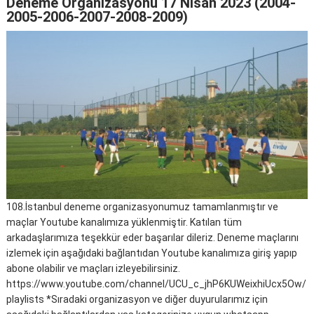
Deneme Organizasyonu 17 Nisan 2023 (2004-
2005-2006-2007-2008-2009)
108.İstanbul deneme organizasyonumuz tamamlanmıştır ve
maçlar Youtube kanalımıza yüklenmiştir. Katılan tüm
arkadaşlarımıza teşekkür eder başarılar dileriz. Deneme maçlarını
izlemek için aşağıdaki bağlantıdan Youtube kanalımıza giriş yapıp
abone olabilir ve maçları izleyebilirsiniz.
https://www.youtube.com/channel/UCU_c_jhP6KUWeixhiUcx5Ow/
playlists *Sıradaki organizasyon ve diğer duyurularımız için