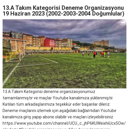
13.A Takım Kategorisi Deneme Organizasyonu
19 Haziran 2023 (2002-2003-2004 Doğumlular)
13.A Takım Kategorisi deneme organizasyonumuz
tamamlanmıştır ve maçlar Youtube kanalımıza yüklenmiştir.
Katılan tüm arkadaşlarımıza teşekkür eder başarılar dileriz.
Deneme maçlarını izlemek için aşağıdaki bağlantıdan Youtube
kanalımıza giriş yapıp abone olabilir ve maçları izleyebilirsiniz.
https://www.youtube.com/channel/UCU_c_jhP6KUWeixhiUcx5Ow/