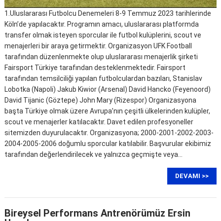
1.Uluslararası Futbolcu Denemeleri 8-9 Temmuz 2023 tarihlerinde
Köln’de yapılacaktır. Programın amacı, uluslararası platformda
transfer olmak isteyen sporcular ile futbol kulüplerini, scout ve
menajerleri bir araya getirmektir. Organizasyon UFK Football
tarafından düzenlenmekte olup uluslararası menajerlik şirketi
Fairsport Türkiye tarafından desteklenmektedir. Fairsport
tarafından temsilciliği yapılan futbolculardan bazıları, Stanislav
Lobotka (Napoli) Jakub Kiwior (Arsenal) David Hancko (Feyenoord)
David Tijanic (Göztepe) John Mary (Rizespor) Organizasyona
başta Türkiye olmak üzere Avrupa’nın çeşitli ülkelerinden kulüpler,
scout ve menajerler katılacaktır. Davet edilen profesyoneller
sitemizden duyurulacaktır. Organizasyona; 2000-2001-2002-2003-
2004-2005-2006 doğumlu sporcular katılabilir. Başvurular ekibimiz
tarafından değerlendirilecek ve yalnızca geçmişte veya…
DEVAMI >>
Bireysel Performans Antrenörümüz Ersin