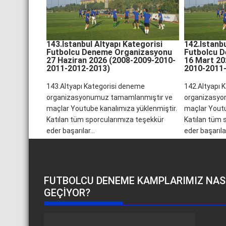
143.İstanbul Altyapı Kategorisi
142.İstanbu
Futbolcu Deneme Organizasyonu
Futbolcu 
27 Haziran 2026 (2008-2009-2010-
16 Mart 20
2011-2012-2013)
2010-2011
143.Altyapı Kategorisi deneme
142.Altyapı 
organizasyonumuz tamamlanmıştır ve
organizasyo
maçlar Youtube kanalımıza yüklenmiştir.
maçlar Youtu
Katılan tüm sporcularımıza teşekkür
Katılan tüm 
eder başarılar...
eder başarılar
FUTBOLCU DENEME KAMPLARIMIZ NAS
GEÇIYOR?