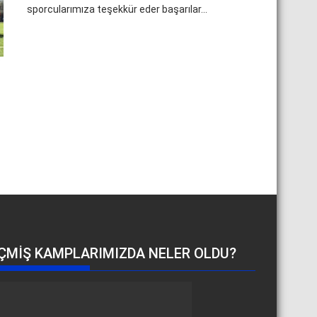
sporcularımıza teşekkür eder başarılar...
ÇMIŞ KAMPLARIMIZDA NELER OLDU?