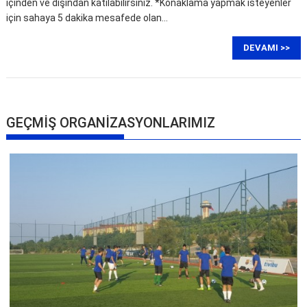
içinden ve dışından katılabilirsiniz. *Konaklama yapmak isteyenler
için sahaya 5 dakika mesafede olan…
DEVAMI >>
GEÇMİŞ ORGANİZASYONLARIMIZ