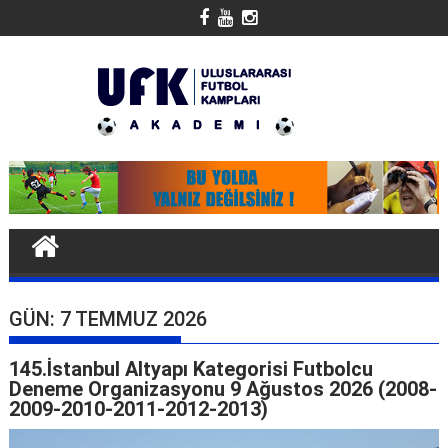
Skip
to
content
GÜN:
7 TEMMUZ 2026
145.İstanbul Altyapı Kategorisi Futbolcu
Deneme Organizasyonu 9 Ağustos 2026 (2008-
2009-2010-2011-2012-2013)