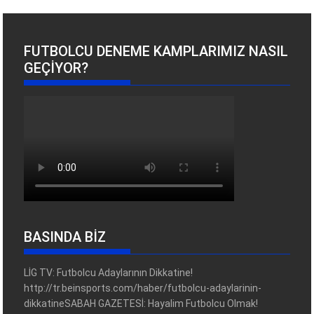
FUTBOLCU DENEME KAMPLARIMIZ NASIL
GEÇIYOR?
BASINDA BİZ
LİG TV: Futbolcu Adaylarının Dikkatine!
http://tr.beinsports.com/haber/futbolcu-adaylarinin-
dikkatineSABAH GAZETESİ: Hayalim Futbolcu Olmak!