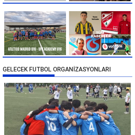
GELECEK FUTBOL ORGANİZASYONLARI