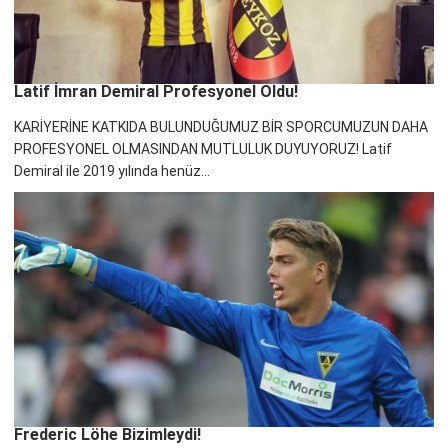
Latif İmran Demiral Profesyonel Oldu!
KARİYERİNE KATKIDA BULUNDUĞUMUZ BİR SPORCUMUZUN DAHA
PROFESYONEL OLMASINDAN MUTLULUK DUYUYORUZ! Latif
Demiral ile 2019 yılında henüz...
Frederic Löhe Bizimleydi!