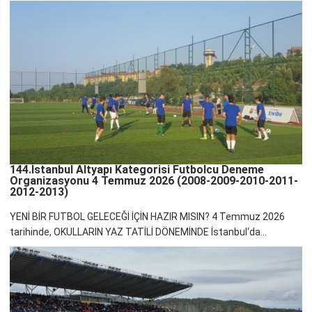
144.İstanbul Altyapı Kategorisi Futbolcu Deneme
Organizasyonu 4 Temmuz 2026 (2008-2009-2010-2011-
2012-2013)
YENİ BİR FUTBOL GELECEĞİ İÇİN HAZIR MISIN? 4 Temmuz 2026
tarihinde, OKULLARIN YAZ TATİLİ DÖNEMİNDE İstanbul‘da...