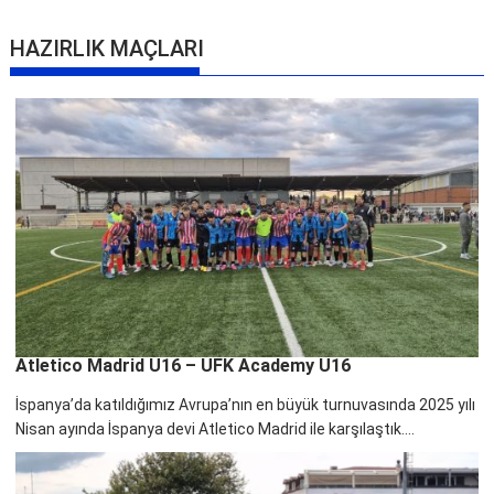
HAZIRLIK MAÇLARI
Atletico Madrid U16 – UFK Academy U16
İspanya’da katıldığımız Avrupa’nın en büyük turnuvasında 2025 yılı
Nisan ayında İspanya devi Atletico Madrid ile karşılaştık....