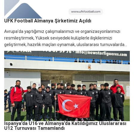
UFK Football Almanya Şirketimiz Açıldı
Avrupa’da yaptığımız çalışmalarımızı ve organizasyonlarımızı
resmileştirmek, Yüksek seviyedeki kulüplerle ilişkilerimizi
geliştirmek, hazırlık maçları oynamak, uluslararası turnuvalarda...
İspanya’da U16 ve Almanya’da Katıldığımız Uluslararası
U12 Turnuvası Tamamlandı