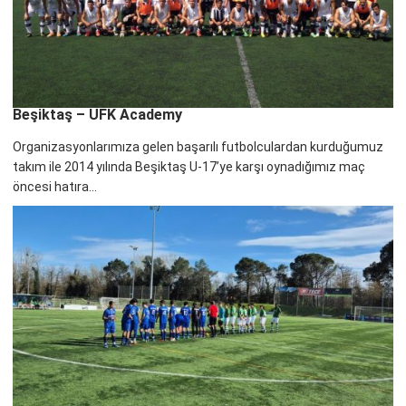
Beşiktaş – UFK Academy
Organizasyonlarımıza gelen başarılı futbolculardan kurduğumuz
takım ile 2014 yılında Beşiktaş U-17’ye karşı oynadığımız maç
öncesi hatıra...