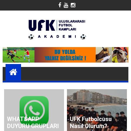
Skip
to
content
WHATSAPP
UFK Futbolcusu
DUYURU GRUPLARI
Nasıl Olurum?