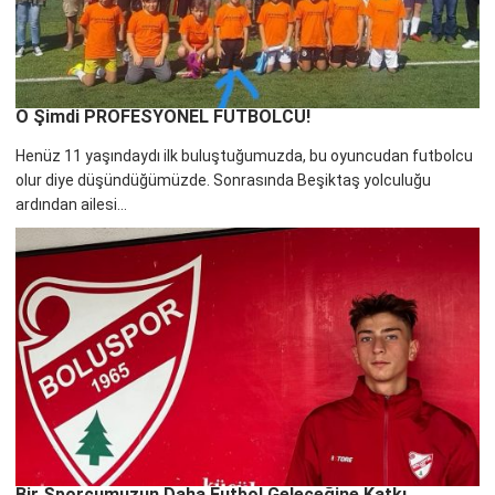
O Şimdi PROFESYONEL FUTBOLCU!
Henüz 11 yaşındaydı ilk buluştuğumuzda, bu oyuncudan futbolcu
olur diye düşündüğümüzde. Sonrasında Beşiktaş yolculuğu
ardından ailesi...
Bir Sporcumuzun Daha Futbol Geleceğine Katkı