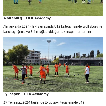
Wolfsburg – UFK Academy
Almanya’da 2024 yılı Nisan ayında U12 kategorisinde Wolfsburg ile
karşılaştığımız ve 3-1 mağlup olduğumuz maçın tamamını...
Eyüpspor – UFK Academy
27 Temmuz 2024 tarihinde Eyüpspor tesislerinde U19