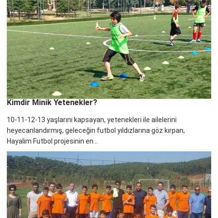
Kimdir Minik Yetenekler?
10-11-12-13 yaşlarını kapsayan, yetenekleri ile ailelerini
heyecanlandırmış, geleceğin futbol yıldızlarına göz kırpan,
Hayalim Futbol projesinin en...