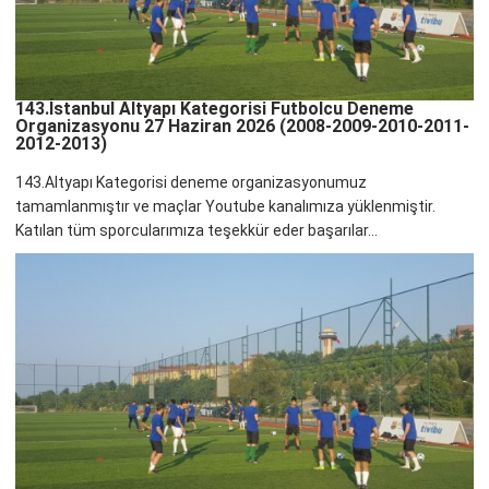
143.İstanbul Altyapı Kategorisi Futbolcu Deneme
Organizasyonu 27 Haziran 2026 (2008-2009-2010-2011-
2012-2013)
143.Altyapı Kategorisi deneme organizasyonumuz
tamamlanmıştır ve maçlar Youtube kanalımıza yüklenmiştir.
Katılan tüm sporcularımıza teşekkür eder başarılar...