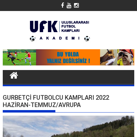
Skip
to
content
GURBETÇİ FUTBOLCU KAMPLARI 2022
HAZİRAN-TEMMUZ/AVRUPA