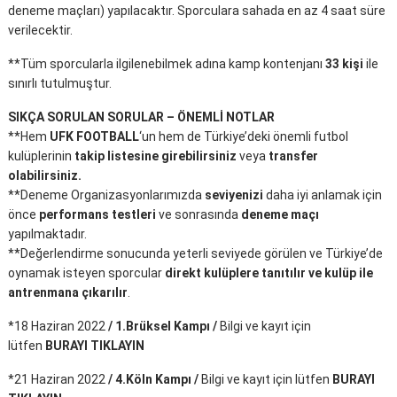
deneme maçları) yapılacaktır. Sporculara sahada en az 4 saat süre
verilecektir.
**Tüm sporcularla ilgilenebilmek adına kamp kontenjanı
33 kişi
ile
sınırlı tutulmuştur.
SIKÇA SORULAN SORULAR – ÖNEMLİ NOTLAR
**Hem
UFK FOOTBALL
‘un hem de Türkiye’deki önemli futbol
kulüplerinin
takip listesine girebilirsiniz
veya
transfer
olabilirsiniz.
**Deneme Organizasyonlarımızda
seviyenizi
daha iyi anlamak için
önce
performans testleri
ve sonrasında
deneme maçı
yapılmaktadır.
**Değerlendirme sonucunda yeterli seviyede görülen ve Türkiye’de
oynamak isteyen sporcular
direkt kulüplere tanıtılır ve kulüp ile
antrenmana çıkarılır
.
*18 Haziran 2022
/ 1.Brüksel Kampı /
Bilgi ve kayıt için
lütfen
BURAYI TIKLAYIN
*21 Haziran 2022
/ 4.Köln Kampı /
Bilgi ve kayıt için lütfen
BURAYI