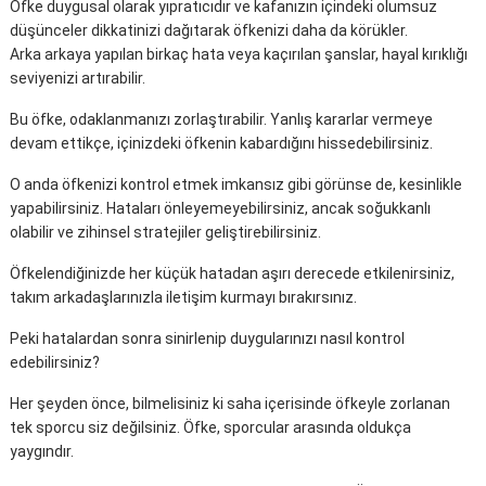
Öfke duygusal olarak yıpratıcıdır ve kafanızın içindeki olumsuz
düşünceler dikkatinizi dağıtarak öfkenizi daha da körükler.
Arka arkaya yapılan birkaç hata veya kaçırılan şanslar, hayal kırıklığı
seviyenizi artırabilir.
Bu öfke, odaklanmanızı zorlaştırabilir. Yanlış kararlar vermeye
devam ettikçe, içinizdeki öfkenin kabardığını hissedebilirsiniz.
O anda öfkenizi kontrol etmek imkansız gibi görünse de, kesinlikle
yapabilirsiniz. Hataları önleyemeyebilirsiniz, ancak soğukkanlı
olabilir ve zihinsel stratejiler geliştirebilirsiniz.
Öfkelendiğinizde her küçük hatadan aşırı derecede etkilenirsiniz,
takım arkadaşlarınızla iletişim kurmayı bırakırsınız.
Peki hatalardan sonra sinirlenip duygularınızı nasıl kontrol
edebilirsiniz?
Her şeyden önce, bilmelisiniz ki saha içerisinde öfkeyle zorlanan
tek sporcu siz değilsiniz. Öfke, sporcular arasında oldukça
yaygındır.