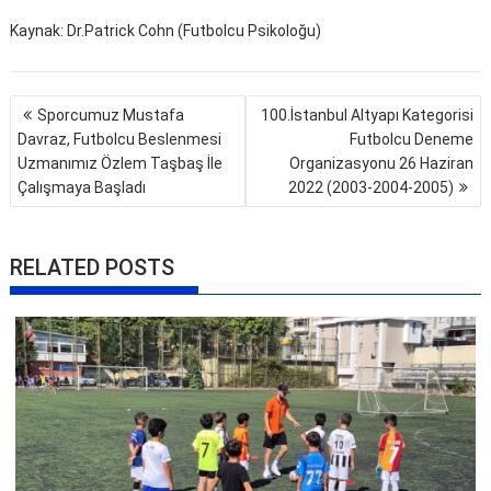
Kaynak: Dr.Patrick Cohn (Futbolcu Psikoloğu)
Yazı
Sporcumuz Mustafa
100.İstanbul Altyapı Kategorisi
gezinmesi
Davraz, Futbolcu Beslenmesi
Futbolcu Deneme
Uzmanımız Özlem Taşbaş İle
Organizasyonu 26 Haziran
Çalışmaya Başladı
2022 (2003-2004-2005)
RELATED POSTS