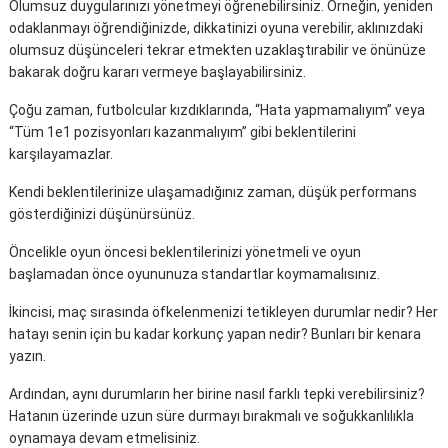
Olumsuz duygularınızı yönetmeyi öğrenebilirsiniz. Örneğin, yeniden
odaklanmayı öğrendiğinizde, dikkatinizi oyuna verebilir, aklınızdaki
olumsuz düşünceleri tekrar etmekten uzaklaştırabilir ve önünüze
bakarak doğru kararı vermeye başlayabilirsiniz.
Çoğu zaman, futbolcular kızdıklarında, “Hata yapmamalıyım” veya
“Tüm 1e1 pozisyonları kazanmalıyım” gibi beklentilerini
karşılayamazlar.
Kendi beklentilerinize ulaşamadığınız zaman, düşük performans
gösterdiğinizi düşünürsünüz.
Öncelikle oyun öncesi beklentilerinizi yönetmeli ve oyun
başlamadan önce oyununuza standartlar koymamalısınız.
İkincisi, maç sırasında öfkelenmenizi tetikleyen durumlar nedir? Her
hatayı senin için bu kadar korkunç yapan nedir? Bunları bir kenara
yazın.
Ardından, aynı durumların her birine nasıl farklı tepki verebilirsiniz?
Hatanın üzerinde uzun süre durmayı bırakmalı ve soğukkanlılıkla
oynamaya devam etmelisiniz.