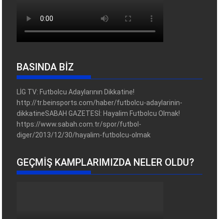
BASINDA BİZ
LİG TV: Futbolcu Adaylarının Dikkatine!
http://tr.beinsports.com/haber/futbolcu-adaylarinin-
dikkatineSABAH GAZETESİ: Hayalim Futbolcu Olmak!
https://www.sabah.com.tr/spor/futbol-
diger/2013/12/30/hayalim-futbolcu-olmak
GEÇMIŞ KAMPLARIMIZDA NELER OLDU?