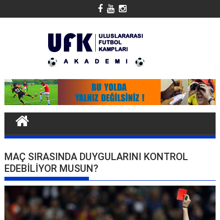
Skip
to
content
MAÇ SIRASINDA DUYGULARINI KONTROL
EDEBILIYOR MUSUN?