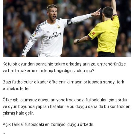
Kötü bir oyundan sonra hiç takım arkadaşlarınıza, antrenörünüze
ve hatta hakeme sinirlenip bağırdığınız oldu mu?
Bazı futbolcular o kadar öfkelenir ki maçın ortasında sahayı terk
etmek isterler.
Öfke gibi olumsuz duyguları yönetmek bazı futbolcular için zordur
ve oyun boyunca yapılan hatalar ile bu duygu daha da bu kontrolden
çıkmış hale gelir.
Açık farkla, futboldaki en zorlayıcı duygu öfkedir.