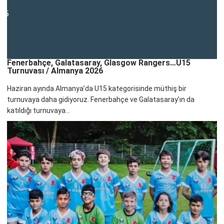
Fenerbahçe, Galatasaray, Glasgow Rangers…U15
Turnuvası / Almanya 2026
Haziran ayında Almanya’da U15 kategorisinde müthiş bir
turnuvaya daha gidiyoruz. Fenerbahçe ve Galatasaray’ın da
katıldığı turnuvaya...