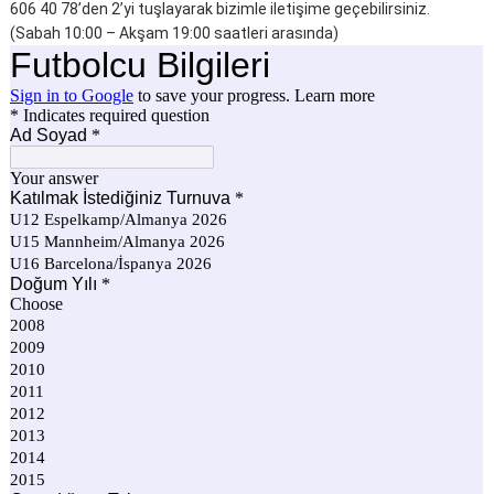
606 40 78’den 2’yi tuşlayarak bizimle iletişime geçebilirsiniz.
(Sabah 10:00 – Akşam 19:00 saatleri arasında)