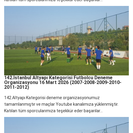
142.İstanbul Altyapı Kategorisi Futbolcu Deneme
Organizasyonu 16 Mart 2026 (2007-2008-2009-2010-
2011-2012)
142.Altyapı Kategorisi deneme organizasyonumuz
tamamlanmıştır ve maçlar Youtube kanalımıza yüklenmiştir.
Katılan tüm sporcularımıza teşekkür eder başarılar...