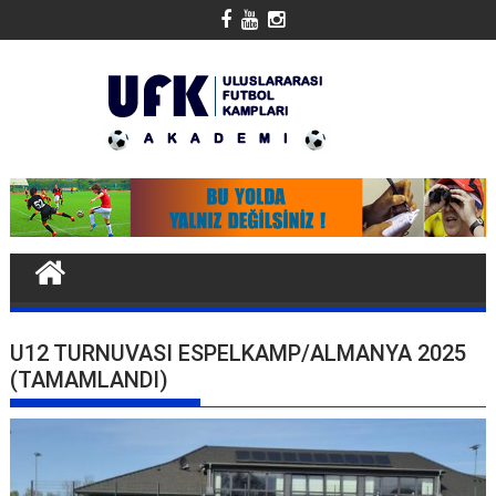
Skip
to
content
U12 TURNUVASI ESPELKAMP/ALMANYA 2025
(TAMAMLANDI)