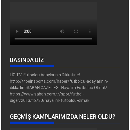
BASINDA BİZ
LİG TV: Futbolcu Adaylarının Dikkatine!
http://tr.beinsports.com/haber/futbolcu-adaylarinin-
dikkatineSABAH GAZETESİ: Hayalim Futbolcu Olmak!
https://www.sabah.com.tr/spor/futbol-
diger/2013/12/30/hayalim-futbolcu-olmak
GEÇMIŞ KAMPLARIMIZDA NELER OLDU?