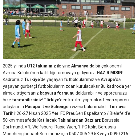
2025 yılında
U12 takımımız
ile yine
Almanya’da
bir çok önemli
Avrupa Kulübü’nün katıldığı turnuvaya gidiyoruz.
HAZIR MISIN!
Kadromuz
Türkiye
‘de yaşayan futbolcularımız ve
Avrupa
‘da
yaşayan gurbetçi futbolcularımızdan kurulacaktır.
Bu kadroda
yer
almak istiyorsanız
başvuru formunu
doldurabilir ve sporcunuzu
bize
tanıtabilirsiniz!
Türkiye
‘den katılım yapmak isteyen sporcu
adaylarının
Pasaport ve Schengen
vizesi bulunmalıdır.
Turnuva
Tarihi
: 26-27 Nisan 2025
Yer
: FC Preußen Espelkamp / Bielefeld’e
50 km mesafede
Katılacak Takımlardan Bazıları
: Borussia
Dortmund, VfL Wolfsburg, Rapid Wien, 1. FC Köln, Borussia
MönchengladbachSorularınız için 0507 005 29 53 veya 0090 216