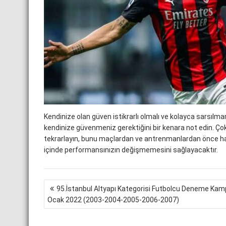
Kendinize olan güven istikrarlı olmalı ve kolayca sarsılma
kendinize güvenmeniz gerektiğini bir kenara not edin. Çok 
tekrarlayın, bunu maçlardan ve antrenmanlardan önce hatır
içinde performansınızın değişmemesini sağlayacaktır.
Yazı
95.İstanbul Altyapı Kategorisi Futbolcu Deneme Kam
gezinmesi
Ocak 2022 (2003-2004-2005-2006-2007)