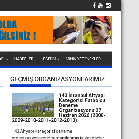
ARI
HABERLER
EĞİTİM
MİNİK YETENEKLER
GEÇMİŞ ORGANİZASYONLARIMIZ
143.İstanbul Altyapı
Kategorisi Futbolcu
Deneme
Organizasyonu 27
Haziran 2026 (2008-
2009-2010-2011-2012-2013)
143.Altyapı Kategorisi deneme
organizasyonumuz tamamlanmıştır ve maçlar