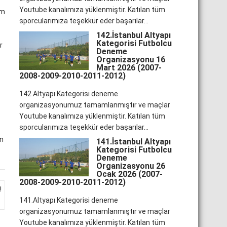
Youtube kanalımıza yüklenmiştir. Katılan tüm
am
sporcularımıza teşekkür eder başarılar...
142.İstanbul Altyapı
Kategorisi Futbolcu
r
Deneme
Organizasyonu 16
Mart 2026 (2007-
2008-2009-2010-2011-2012)
142.Altyapı Kategorisi deneme
organizasyonumuz tamamlanmıştır ve maçlar
Youtube kanalımıza yüklenmiştir. Katılan tüm
sporcularımıza teşekkür eder başarılar...
un
141.İstanbul Altyapı
Kategorisi Futbolcu
Deneme
Organizasyonu 26
Ocak 2026 (2007-
2008-2009-2010-2011-2012)
!
141.Altyapı Kategorisi deneme
organizasyonumuz tamamlanmıştır ve maçlar
Youtube kanalımıza yüklenmiştir. Katılan tüm