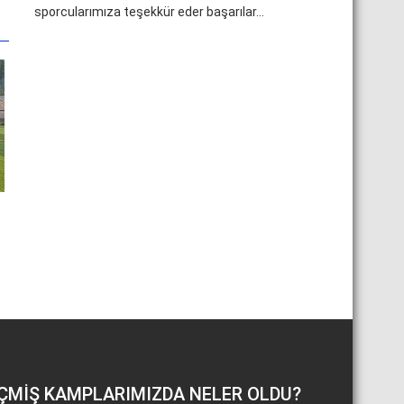
sporcularımıza teşekkür eder başarılar...
ÇMIŞ KAMPLARIMIZDA NELER OLDU?