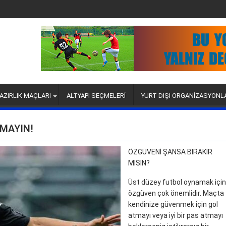
AZIRLIK MAÇLARI
ALTYAPI SEÇMELERİ
YURT DIŞI ORGANİZASYONL
KMAYIN!
ÖZGÜVENİ ŞANSA BIRAKIR
MISIN?
Üst düzey futbol oynamak için
özgüven çok önemlidir. Maçta
kendinize güvenmek için gol
atmayı veya iyi bir pas atmayı