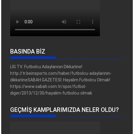
BASINDA BİZ
LİG TV: Futbolcu Adaylarının Dikkatine!
http://tr.beinsports.com/haber/futbolcu-adaylarinin-
dikkatineSABAH GAZETESİ: Hayalim Futbolcu Olmak!
https://www.sabah.com.tr/spor/futbol-
diger/2013/12/30/hayalim-futbolcu-olmak
GEÇMIŞ KAMPLARIMIZDA NELER OLDU?