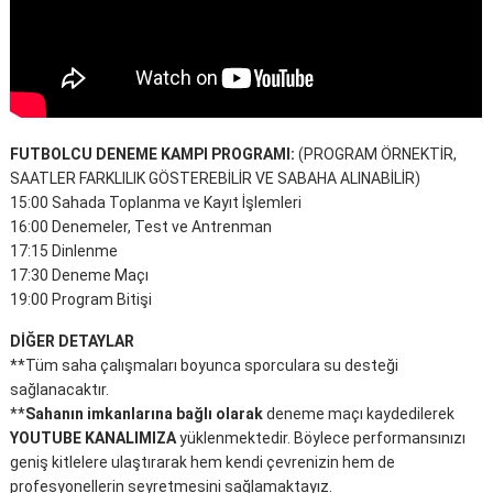
FUTBOLCU DENEME KAMPI PROGRAMI:
(PROGRAM ÖRNEKTİR,
SAATLER FARKLILIK GÖSTEREBİLİR VE SABAHA ALINABİLİR)
15:00 Sahada Toplanma ve Kayıt İşlemleri
16:00 Denemeler, Test ve Antrenman
17:15 Dinlenme
17:30 Deneme Maçı
19:00 Program Bitişi
DİĞER DETAYLAR
**Tüm saha çalışmaları boyunca sporculara su desteği
sağlanacaktır.
**
Sahanın imkanlarına bağlı olarak
deneme maçı kaydedilerek
YOUTUBE KANALIMIZA
yüklenmektedir. Böylece performansınızı
geniş kitlelere ulaştırarak hem kendi çevrenizin hem de
profesyonellerin seyretmesini sağlamaktayız.