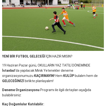
YENİ BİR FUTBOL GELECEĞİ
İÇİN HAZIR MISIN?
19 Haziran Pazar günü, OKULLARIN YAZ TATİLİ DÖNEMİNDE
İstanbul
‘da yapılacak Minik Yetenekler deneme
organizasyonumuzu
KAÇIRMAYIN!
Hem
KULÜP
bulalım hem de
GELECEĞİNİZİ
birlikte planlayalım!
Deneme Organizasyonu
Programı ile ilgili detayları aşağıda
bulabilirsiniz:
Kaç Doğumlular Katılabilir: