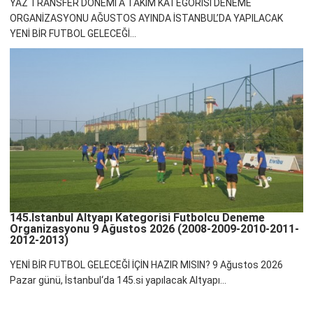
YAZ TRANSFER DÖNEMİ A TAKIM KATEGORİSİ DENEME
ORGANİZASYONU AĞUSTOS AYINDA İSTANBUL’DA YAPILACAK
YENİ BİR FUTBOL GELECEĞİ...
145.İstanbul Altyapı Kategorisi Futbolcu Deneme
Organizasyonu 9 Ağustos 2026 (2008-2009-2010-2011-
2012-2013)
YENİ BİR FUTBOL GELECEĞİ İÇİN HAZIR MISIN? 9 Ağustos 2026
Pazar günü, İstanbul‘da 145.si yapılacak Altyapı...