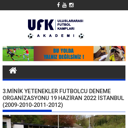
Skip
to
content
3.MINIK YETENEKLER FUTBOLCU DENEME
ORGANIZASYONU 19 HAZIRAN 2022 İSTANBUL
(2009-2010-2011-2012)