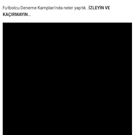
Futbolcu Deneme Kampları’nda neler yaptık…
İZLEYİN VE
KAÇIRMAYIN…