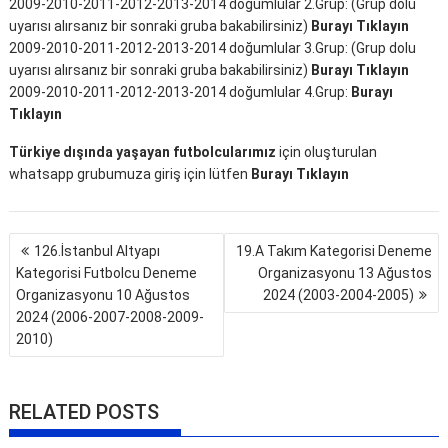
2009-2010-2011-2012-2013-2014 doğumlular 2.Grup: (Grup dolu
uyarısı alırsanız bir sonraki gruba bakabilirsiniz)
Burayı Tıklayın
2009-2010-2011-2012-2013-2014 doğumlular 3.Grup: (Grup dolu
uyarısı alırsanız bir sonraki gruba bakabilirsiniz)
Burayı Tıklayın
2009-2010-2011-2012-2013-2014 doğumlular 4.Grup:
Burayı
Tıklayın
Türkiye dışında yaşayan futbolcularımız
için oluşturulan
whatsapp grubumuza giriş için lütfen
Burayı Tıklayın
Yazı
126.İstanbul Altyapı
19.A Takım Kategorisi Deneme
gezinmesi
Kategorisi Futbolcu Deneme
Organizasyonu 13 Ağustos
Organizasyonu 10 Ağustos
2024 (2003-2004-2005)
2024 (2006-2007-2008-2009-
2010)
RELATED POSTS