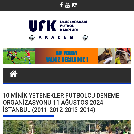
Skip
to
content
10.MINIK YETENEKLER FUTBOLCU DENEME
ORGANIZASYONU 11 AĞUSTOS 2024
İSTANBUL (2011-2012-2013-2014)