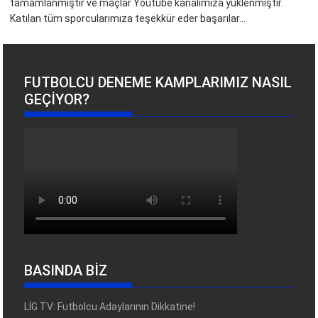
tamamlanmıştır ve maçlar Youtube kanalımıza yüklenmiştir.
Katılan tüm sporcularımıza teşekkür eder başarılar...
FUTBOLCU DENEME KAMPLARIMIZ NASIL
GEÇIYOR?
BASINDA BİZ
LİG TV: Futbolcu Adaylarının Dikkatine!