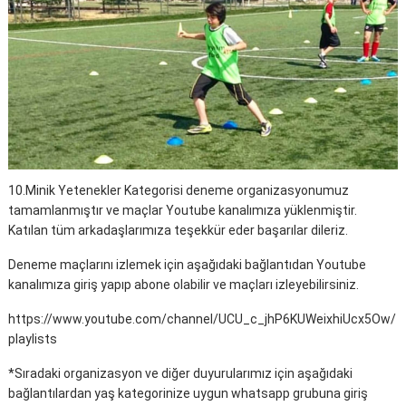
10.Minik Yetenekler Kategorisi deneme organizasyonumuz
tamamlanmıştır ve maçlar Youtube kanalımıza yüklenmiştir.
Katılan tüm arkadaşlarımıza teşekkür eder başarılar dileriz.
Deneme maçlarını izlemek için aşağıdaki bağlantıdan Youtube
kanalımıza giriş yapıp abone olabilir ve maçları izleyebilirsiniz.
https://www.youtube.com/channel/UCU_c_jhP6KUWeixhiUcx5Ow/
playlists
*Sıradaki organizasyon ve diğer duyurularımız için aşağıdaki
bağlantılardan yaş kategorinize uygun whatsapp grubuna giriş