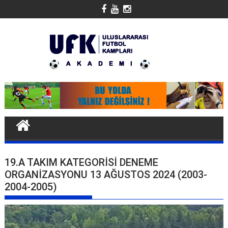
Skip
to
content
19.A TAKIM KATEGORISI DENEME
ORGANIZASYONU 13 AĞUSTOS 2024 (2003-
2004-2005)