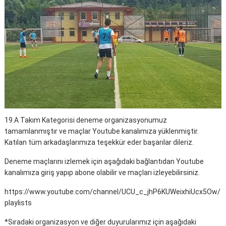
19.A Takım Kategorisi deneme organizasyonumuz
tamamlanmıştır ve maçlar Youtube kanalımıza yüklenmiştir.
Katılan tüm arkadaşlarımıza teşekkür eder başarılar dileriz.
Deneme maçlarını izlemek için aşağıdaki bağlantıdan Youtube
kanalımıza giriş yapıp abone olabilir ve maçları izleyebilirsiniz.
https://www.youtube.com/channel/UCU_c_jhP6KUWeixhiUcx5Ow/
playlists
*Sıradaki organizasyon ve diğer duyurularımız için aşağıdaki