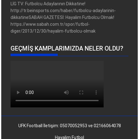
LİG TV: Futbolcu Adaylarının Dikkatine!
http://tr.beinsports.com/haber/futbolcu-adaylarinin-
dikkatineSABAH GAZETESİ: Hayalim Futbolcu Olmak!
https://www.sabah.com.tr/spor/futbol-
diger/2013/12/30/hayalim-futbolcu-olmak
GEÇMIŞ KAMPLARIMIZDA NELER OLDU?
UFK Football İletişim: 05070052953 ve 02166064078
Hayalim Futbol