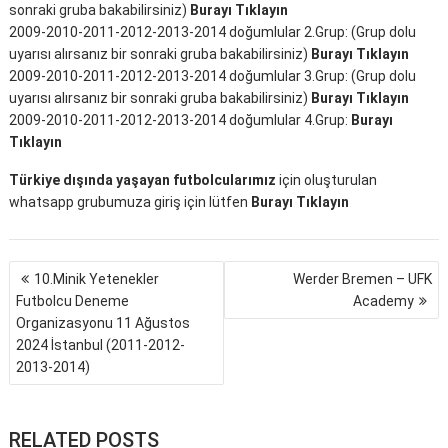
sonraki gruba bakabilirsiniz)
Burayı Tıklayın
2009-2010-2011-2012-2013-2014 doğumlular 2.Grup: (Grup dolu
uyarısı alırsanız bir sonraki gruba bakabilirsiniz)
Burayı Tıklayın
2009-2010-2011-2012-2013-2014 doğumlular 3.Grup: (Grup dolu
uyarısı alırsanız bir sonraki gruba bakabilirsiniz)
Burayı Tıklayın
2009-2010-2011-2012-2013-2014 doğumlular 4.Grup:
Burayı
Tıklayın
Türkiye dışında yaşayan futbolcularımız
için oluşturulan
whatsapp grubumuza giriş için lütfen
Burayı Tıklayın
Yazı
10.Minik Yetenekler
Werder Bremen – UFK
gezinmesi
Futbolcu Deneme
Academy
Organizasyonu 11 Ağustos
2024 İstanbul (2011-2012-
2013-2014)
RELATED POSTS