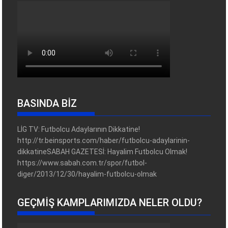
BASINDA BİZ
LİG TV: Futbolcu Adaylarının Dikkatine!
http://tr.beinsports.com/haber/futbolcu-adaylarinin-
dikkatineSABAH GAZETESİ: Hayalim Futbolcu Olmak!
https://www.sabah.com.tr/spor/futbol-
diger/2013/12/30/hayalim-futbolcu-olmak
GEÇMIŞ KAMPLARIMIZDA NELER OLDU?