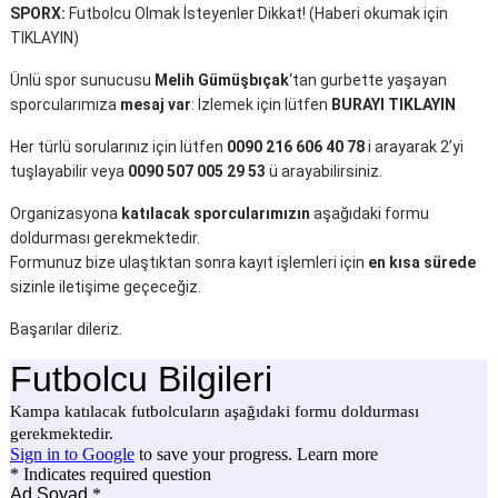
SPORX:
Futbolcu Olmak İsteyenler Dikkat! (
Haberi okumak için
TIKLAYIN
)
Ünlü spor sunucusu
Melih Gümüşbıçak
‘tan gurbette yaşayan
sporcularımıza
mesaj var
: İzlemek için lütfen
BURAYI TIKLAYIN
Her türlü sorularınız için lütfen
0090 216 606 40 78
i arayarak 2’yi
tuşlayabilir veya
0090 507 005 29 53
ü arayabilirsiniz.
Organizasyona
katılacak sporcularımızın
aşağıdaki formu
doldurması gerekmektedir.
Formunuz bize ulaştıktan sonra kayıt işlemleri için
en kısa sürede
sizinle iletişime geçeceğiz.
Başarılar dileriz.