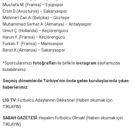
Mustafa M. (Fransa) – Eyüpspor
Ersin D (Avusturya) – Sakaryaspor
Mehmet Can A. (Belçika) – Göztepe
Muhammed Serhat A. (Almanya) – Antalyaspor
Umut Ç. (Hollanda) – Keçiörengücü
Harun Y. (Fransa) – Keçiörengücü
Furkan T. (Fransa) – Manisaspor
Berat K (Almanya) – Sakaryaspor
*Sporcularımızı
fotoğrafları
ile birlikte
instagram
sayfamızda
bulabilirsiniz.
Geçmiş dönemlerde Türkiye’nin önde gelen kuruluşlarında çıkan
haberlerimiz:
LİG TV:
Futbolcu Adaylarının Dikkatine! (
Haberi okumak için
TIKLAYIN
)
SABAH GAZETESİ:
Hayalim Futbolcu Olmak! (
Haberi okumak için
TIKLAYIN
)