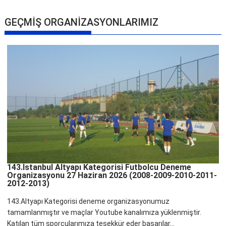
GEÇMİŞ ORGANİZASYONLARIMIZ
143.İstanbul Altyapı Kategorisi Futbolcu Deneme
Organizasyonu 27 Haziran 2026 (2008-2009-2010-2011-
2012-2013)
143.Altyapı Kategorisi deneme organizasyonumuz
tamamlanmıştır ve maçlar Youtube kanalımıza yüklenmiştir.
Katılan tüm sporcularımıza teşekkür eder başarılar...