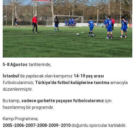
5-8 Ağustos
tarihlerinde,
İstanbul
‘da yapılacak olan kampımız
14-19 yaş arası
futbolcularımızı,
Türkiye’de futbol kulüplerine tanıtma
amacıyla
düzenlenmiştir.
Bu kamp,
sadece gurbette yaşayan futbolcularımız
için
hazırlanmış bir programdır.
Kamp Programına;
2005-2006-2007-2008-2009
–
2010
doğumlu sporcular katılabilir.