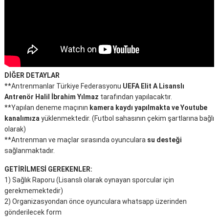
DİĞER DETAYLAR
**Antrenmanlar Türkiye Federasyonu
UEFA Elit A Lisanslı
Antrenör Halil İbrahim Yılmaz
tarafından yapılacaktır.
**Yapılan deneme maçının
kamera kaydı yapılmakta ve Youtube
kanalımıza
yüklenmektedir. (Futbol sahasının çekim şartlarına bağlı
olarak)
**Antrenman ve maçlar sırasında oyunculara
su desteği
sağlanmaktadır.
GETİRİLMESİ GEREKENLER:
1) Sağlık Raporu (Lisanslı olarak oynayan sporcular için
gerekmemektedir)
2) Organizasyondan önce oyunculara whatsapp üzerinden
gönderilecek form