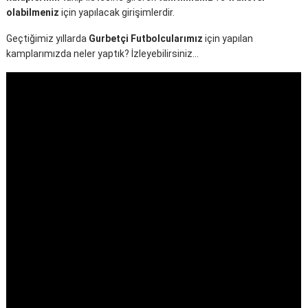
olabilmeniz
için yapılacak girişimlerdir.
Geçtiğimiz yıllarda
Gurbetçi Futbolcularımız
için yapılan
kamplarımızda neler yaptık? İzleyebilirsiniz…