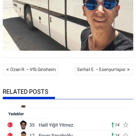
Yazı
Ozan R. – Vfb Ginsheim
Serhat E. – Esenyurtspor
gezinmesi
RELATED POSTS