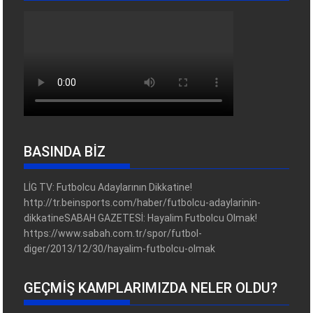
BASINDA BİZ
LİG TV: Futbolcu Adaylarının Dikkatine!
http://tr.beinsports.com/haber/futbolcu-adaylarinin-
dikkatineSABAH GAZETESİ: Hayalim Futbolcu Olmak!
https://www.sabah.com.tr/spor/futbol-
diger/2013/12/30/hayalim-futbolcu-olmak
GEÇMIŞ KAMPLARIMIZDA NELER OLDU?