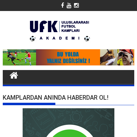
Skip
to
content
KAMPLARDAN ANINDA HABERDAR OL!