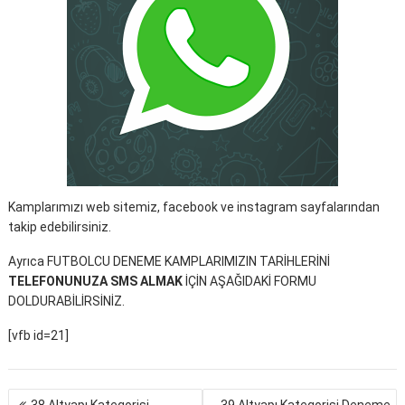
Kamplarımızı web sitemiz, facebook ve instagram sayfalarından
takip edebilirsiniz.
Ayrıca FUTBOLCU DENEME KAMPLARIMIZIN TARİHLERİNİ
TELEFONUNUZA SMS ALMAK
İÇİN AŞAĞIDAKİ FORMU
DOLDURABİLİRSİNİZ.
[vfb id=21]
Yazı