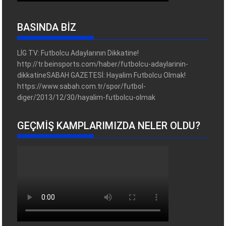
BASINDA BİZ
LİG TV: Futbolcu Adaylarının Dikkatine!
http://tr.beinsports.com/haber/futbolcu-adaylarinin-
dikkatineSABAH GAZETESİ: Hayalim Futbolcu Olmak!
https://www.sabah.com.tr/spor/futbol-
diger/2013/12/30/hayalim-futbolcu-olmak
GEÇMIŞ KAMPLARIMIZDA NELER OLDU?