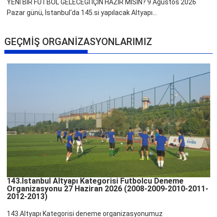
YENİ BİR FUTBOL GELECEĞİ İÇİN HAZIR MISIN? 9 Ağustos 2026
Pazar günü, İstanbul‘da 145.si yapılacak Altyapı...
GEÇMİŞ ORGANİZASYONLARIMIZ
143.İstanbul Altyapı Kategorisi Futbolcu Deneme
Organizasyonu 27 Haziran 2026 (2008-2009-2010-2011-
2012-2013)
143.Altyapı Kategorisi deneme organizasyonumuz