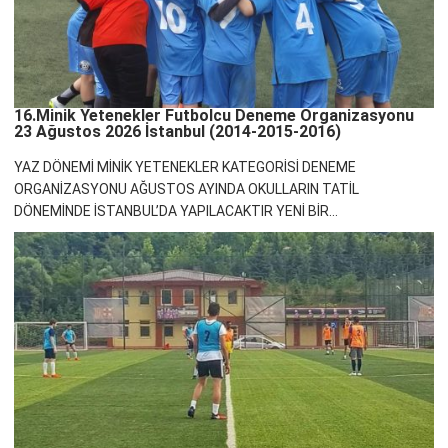
16.Minik Yetenekler Futbolcu Deneme Organizasyonu
23 Ağustos 2026 İstanbul (2014-2015-2016)
YAZ DÖNEMİ MİNİK YETENEKLER KATEGORİSİ DENEME
ORGANİZASYONU AĞUSTOS AYINDA OKULLARIN TATİL
DÖNEMİNDE İSTANBUL’DA YAPILACAKTIR YENİ BİR...