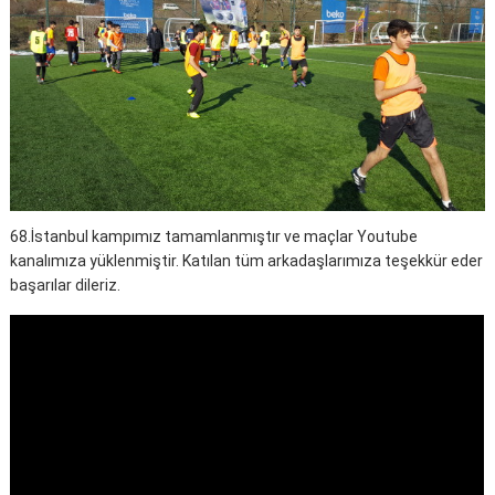
68.İstanbul kampımız tamamlanmıştır ve maçlar Youtube
kanalımıza yüklenmiştir. Katılan tüm arkadaşlarımıza teşekkür eder
başarılar dileriz.