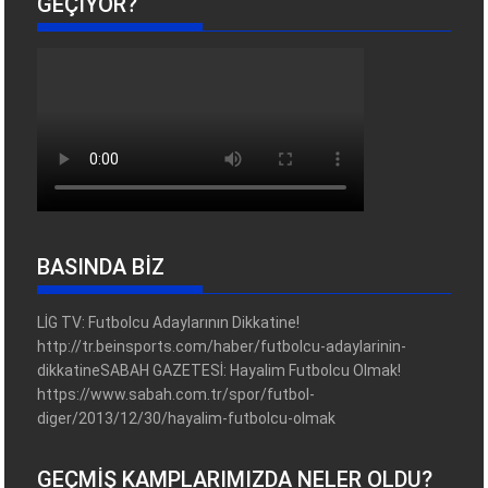
GEÇIYOR?
BASINDA BİZ
LİG TV: Futbolcu Adaylarının Dikkatine!
http://tr.beinsports.com/haber/futbolcu-adaylarinin-
dikkatineSABAH GAZETESİ: Hayalim Futbolcu Olmak!
https://www.sabah.com.tr/spor/futbol-
diger/2013/12/30/hayalim-futbolcu-olmak
GEÇMIŞ KAMPLARIMIZDA NELER OLDU?