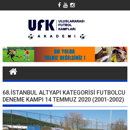
Skip
to
content
68.İSTANBUL ALTYAPI KATEGORISI FUTBOLCU
DENEME KAMPI 14 TEMMUZ 2020 (2001-2002)