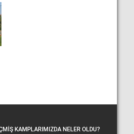
.
ÇMIŞ KAMPLARIMIZDA NELER OLDU?