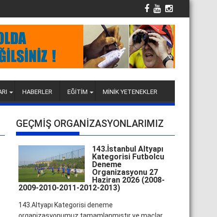
ARI
HABERLER
EĞİTİM
MİNİK YETENEKLER
GEÇMİŞ ORGANİZASYONLARIMIZ
143.İstanbul Altyapı
Kategorisi Futbolcu
Deneme
Organizasyonu 27
Haziran 2026 (2008-
2009-2010-2011-2012-2013)
143.Altyapı Kategorisi deneme
organizasyonumuz tamamlanmıştır ve maçlar