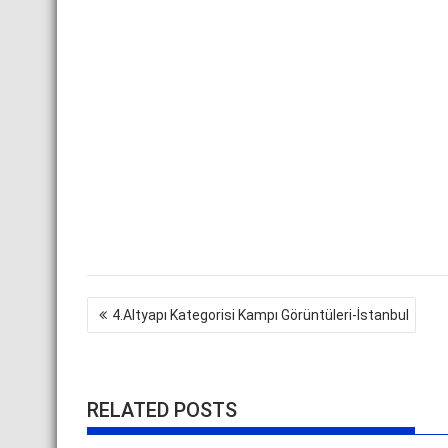
Yazı
4.Altyapı Kategorisi Kampı Görüntüleri-İstanbul
gezinmesi
RELATED POSTS