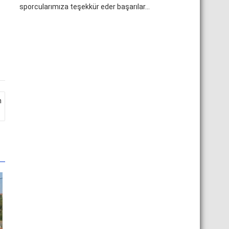
sporcularımıza teşekkür eder başarılar...
m