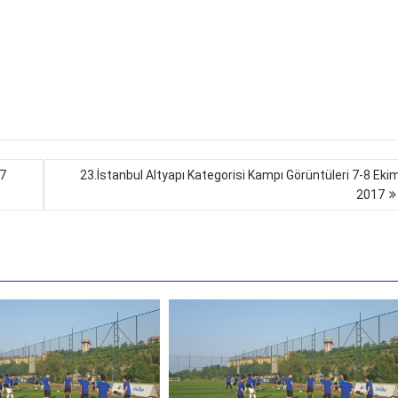
27
23.İstanbul Altyapı Kategorisi Kampı Görüntüleri 7-8 Eki
2017