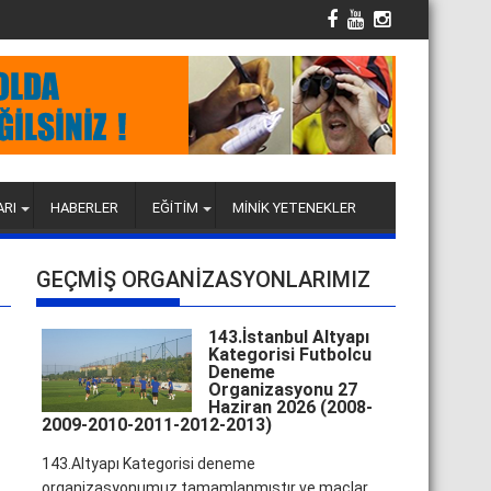
ARI
HABERLER
EĞİTİM
MİNİK YETENEKLER
GEÇMİŞ ORGANİZASYONLARIMIZ
143.İstanbul Altyapı
Kategorisi Futbolcu
Deneme
Organizasyonu 27
Haziran 2026 (2008-
2009-2010-2011-2012-2013)
143.Altyapı Kategorisi deneme
organizasyonumuz tamamlanmıştır ve maçlar