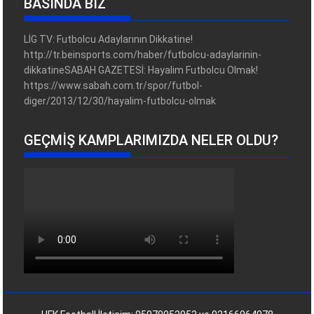
BASINDA BİZ
LİG TV: Futbolcu Adaylarının Dikkatine!
http://tr.beinsports.com/haber/futbolcu-adaylarinin-
dikkatineSABAH GAZETESİ: Hayalim Futbolcu Olmak!
https://www.sabah.com.tr/spor/futbol-
diger/2013/12/30/hayalim-futbolcu-olmak
GEÇMIŞ KAMPLARIMIZDA NELER OLDU?