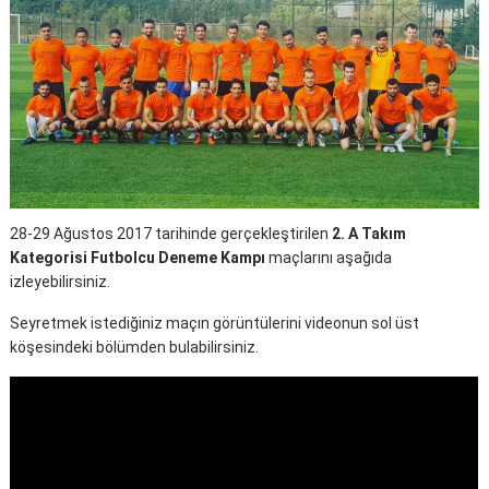
28-29 Ağustos 2017 tarihinde gerçekleştirilen
2. A Takım
Kategorisi Futbolcu Deneme Kampı
maçlarını aşağıda
izleyebilirsiniz.
Seyretmek istediğiniz maçın görüntülerini videonun sol üst
köşesindeki bölümden bulabilirsiniz.