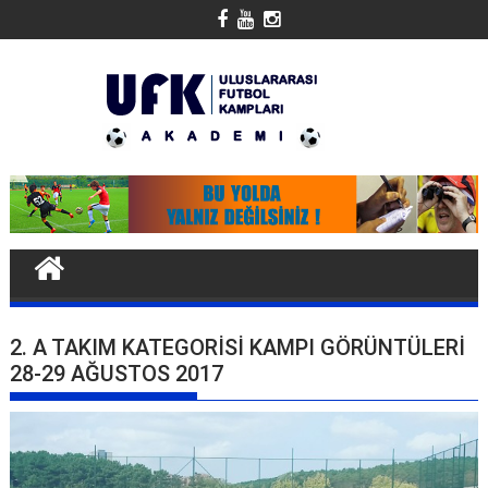
Skip
to
content
2. A TAKIM KATEGORISI KAMPI GÖRÜNTÜLERI
28-29 AĞUSTOS 2017