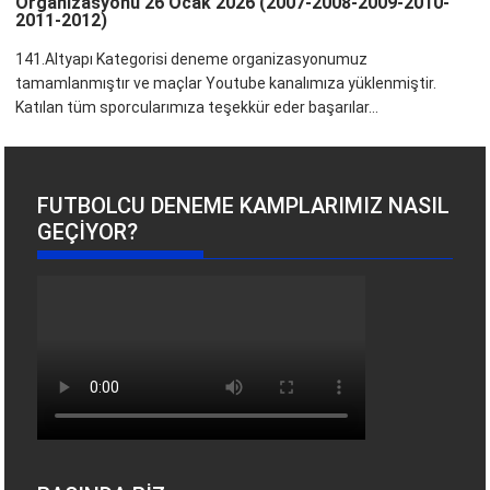
Organizasyonu 26 Ocak 2026 (2007-2008-2009-2010-
2011-2012)
141.Altyapı Kategorisi deneme organizasyonumuz
tamamlanmıştır ve maçlar Youtube kanalımıza yüklenmiştir.
Katılan tüm sporcularımıza teşekkür eder başarılar...
FUTBOLCU DENEME KAMPLARIMIZ NASIL
GEÇIYOR?