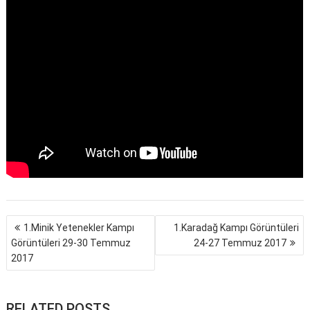
Yazı
1.Minik Yetenekler Kampı
1.Karadağ Kampı Görüntüleri
gezinmesi
Görüntüleri 29-30 Temmuz
24-27 Temmuz 2017
2017
RELATED POSTS