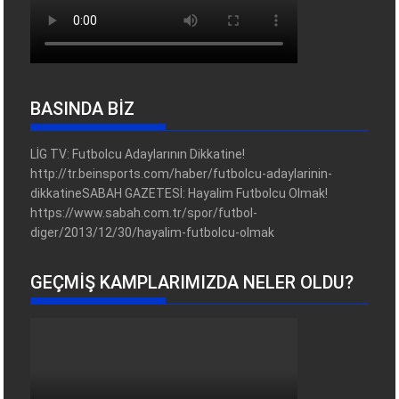
BASINDA BİZ
LİG TV: Futbolcu Adaylarının Dikkatine!
http://tr.beinsports.com/haber/futbolcu-adaylarinin-
dikkatineSABAH GAZETESİ: Hayalim Futbolcu Olmak!
https://www.sabah.com.tr/spor/futbol-
diger/2013/12/30/hayalim-futbolcu-olmak
GEÇMIŞ KAMPLARIMIZDA NELER OLDU?