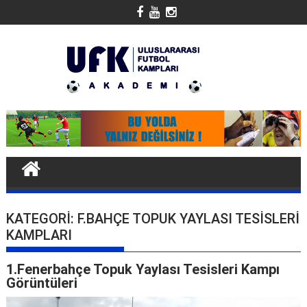
Skip
to
content
KATEGORI:
F.BAHÇE TOPUK YAYLASI TESİSLERİ
KAMPLARI
1.Fenerbahçe Topuk Yaylası Tesisleri Kampı
Görüntüleri