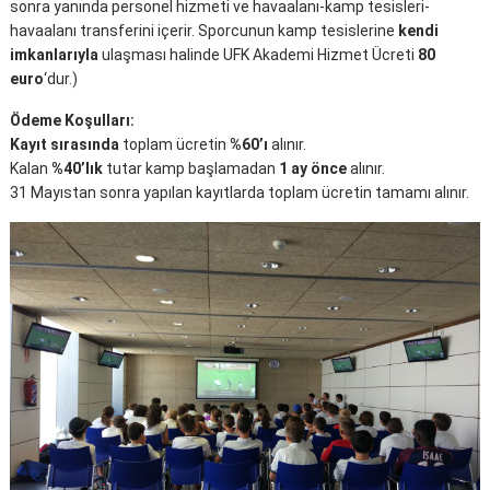
sonra yanında personel hizmeti ve havaalanı-kamp tesisleri-
havaalanı transferini içerir. Sporcunun kamp tesislerine
kendi
imkanlarıyla
ulaşması halinde UFK Akademi Hizmet Ücreti
80
euro
‘dur.)
Ödeme Koşulları:
Kayıt sırasında
toplam ücretin
%60’ı
alınır.
Kalan
%40’lık
tutar kamp başlamadan
1 ay önce
alınır.
31 Mayıstan sonra yapılan kayıtlarda toplam ücretin tamamı alınır.