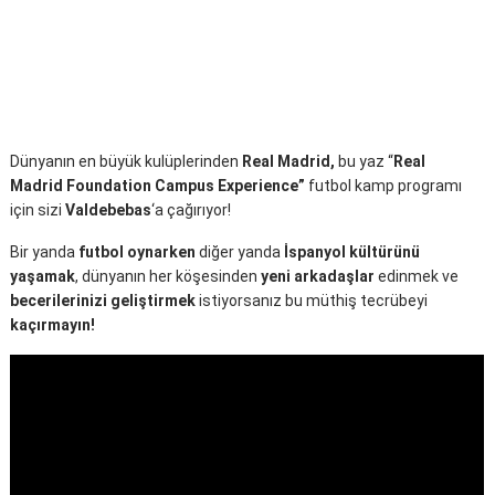
Dünyanın en büyük kulüplerinden
Real Madrid,
bu yaz “
Real
Madrid Foundation Campus Experience”
futbol kamp programı
için sizi
Valdebebas
‘a çağırıyor!
Bir yanda
futbol oynarken
diğer yanda
İspanyol kültürünü
yaşamak
, dünyanın her köşesinden
yeni arkadaşlar
edinmek ve
becerilerinizi geliştirmek
istiyorsanız bu müthiş tecrübeyi
kaçırmayın!