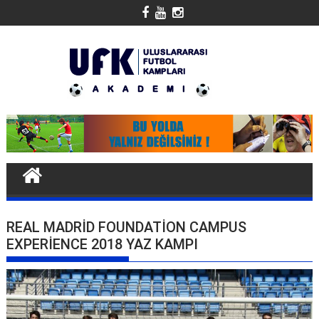
Skip
to
content
REAL MADRID FOUNDATION CAMPUS
EXPERIENCE 2018 YAZ KAMPI