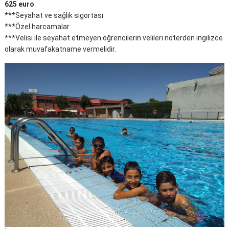
625 euro
***Seyahat ve sağlık sigortası
***Özel harcamalar
***Velisi ile seyahat etmeyen öğrencilerin velileri noterden ingilizce
olarak muvafakatname vermelidir.