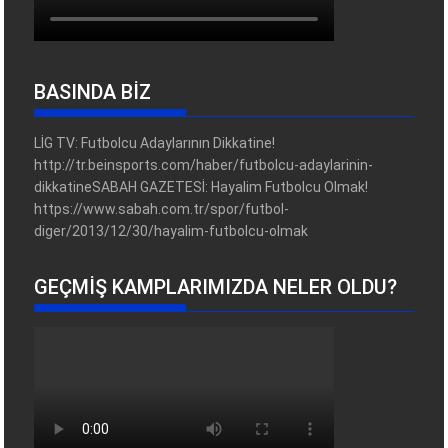
BASINDA BİZ
LİG TV: Futbolcu Adaylarının Dikkatine!
http://tr.beinsports.com/haber/futbolcu-adaylarinin-
dikkatineSABAH GAZETESİ: Hayalim Futbolcu Olmak!
https://www.sabah.com.tr/spor/futbol-
diger/2013/12/30/hayalim-futbolcu-olmak
GEÇMIŞ KAMPLARIMIZDA NELER OLDU?