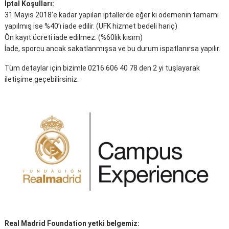
İptal Koşulları:
31 Mayıs 2018’e kadar yapılan iptallerde eğer ki ödemenin tamamı
yapılmış ise %40’ı iade edilir. (UFK hizmet bedeli hariç)
Ön kayıt ücreti iade edilmez. (%60lık kısım)
İade, sporcu ancak sakatlanmışsa ve bu durum ispatlanırsa yapılır.
Tüm detaylar için bizimle 0216 606 40 78 den 2 yi tuşlayarak
iletişime geçebilirsiniz.
Real Madrid Foundation yetki belgemiz: