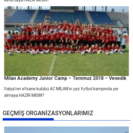
katılmaya HAZIR MISIN?
Milan Academy Junior Camp – Temmuz 2018 – Venedik
İtalya’nın efsane kulübü AC MİLAN’ın yaz futbol kampında yer
almaya HAZIR MISIN?
GEÇMİŞ ORGANİZASYONLARIMIZ