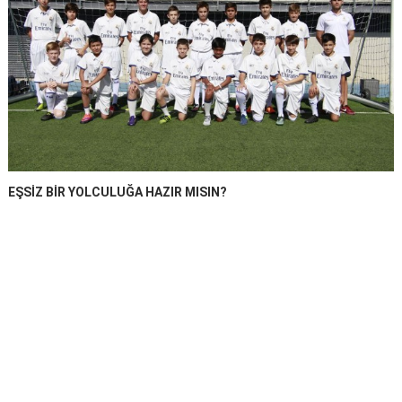
EŞSİZ BİR YOLCULUĞA HAZIR MISIN?