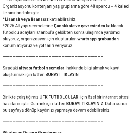
Organizasyonu kontenjanı yaş gruplarına göre
40 sporcu – 4 kaleci
ile sınırlandırılmıştır.
*
Lisanslı veya lisanssız
katılabilirsiniz.
*2026 Altyapı seçmelerine
Çanakkale ve çevresinden
katılacak
futbolcu adayları İstanbul’a geldikten sonra ulaşımda yardımcı
oluyoruz, organizasyon için oluşturulan
whatsapp grubundan
konum atıyoruz ve yol tarifi veriyoruz.
——————————————————————————————–
Sıradaki
altyapı futbol seçmeleri
hakkında bilgi almak ve kayıt
oluşturmak için lütfen
BURAYI TIKLAYIN
——————————————————————————————–
Birlikte çalıştığımız
UFK FUTBOLCULARI
için özel bir internet sitesi
hazırlanmıştır. Görmek için lütfen
BURAYI TIKLAYINIZ
. Daha sonra
bu sayfaya dönüp kaydınızı yapmaya devam edebilirsiniz.
——————————————————————————————–
Whatsapp Duyuru Gruplarımız: