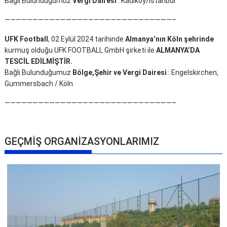
Bağlı Bulunduğumuz
Vergi Dairesi
: Kadıköy/İstanbul
——————————————————————————————–
UFK Football
, 02 Eylül 2024 tarihinde
Almanya’nın Köln şehrinde
kurmuş olduğu UFK FOOTBALL GmbH şirketi ile
ALMANYA’DA
TESCİL EDİLMİŞTİR.
Bağlı Bulunduğumuz
Bölge,Şehir ve Vergi Dairesi
: Engelskirchen,
Gummersbach / Köln
——————————————————————————————–
GEÇMİŞ ORGANİZASYONLARIMIZ