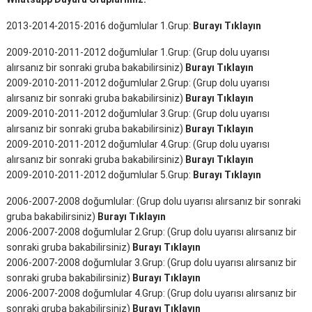
2013-2014-2015-2016 doğumlular 1.Grup:
Burayı Tıklayın
2009-2010-2011-2012 doğumlular 1.Grup: (Grup dolu uyarısı
alırsanız bir sonraki gruba bakabilirsiniz)
Burayı Tıklayın
2009-2010-2011-2012 doğumlular 2.Grup: (Grup dolu uyarısı
alırsanız bir sonraki gruba bakabilirsiniz)
Burayı Tıklayın
2009-2010-2011-2012 doğumlular 3.Grup: (Grup dolu uyarısı
alırsanız bir sonraki gruba bakabilirsiniz)
Burayı Tıklayın
2009-2010-2011-2012 doğumlular 4.Grup: (Grup dolu uyarısı
alırsanız bir sonraki gruba bakabilirsiniz)
Burayı Tıklayın
2009-2010-2011-2012 doğumlular 5.Grup:
Burayı Tıklayın
2006-2007-2008 doğumlular: (Grup dolu uyarısı alırsanız bir sonraki
gruba bakabilirsiniz)
Burayı Tıklayın
2006-2007-2008 doğumlular 2.Grup: (Grup dolu uyarısı alırsanız bir
sonraki gruba bakabilirsiniz)
Burayı Tıklayın
2006-2007-2008 doğumlular 3.Grup: (Grup dolu uyarısı alırsanız bir
sonraki gruba bakabilirsiniz)
Burayı Tıklayın
2006-2007-2008 doğumlular 4.Grup: (Grup dolu uyarısı alırsanız bir
sonraki gruba bakabilirsiniz)
Burayı Tıklayın