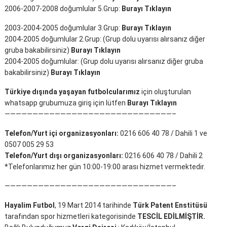
2006-2007-2008 doğumlular 5.Grup:
Burayı Tıklayın
2003-2004-2005 doğumlular 3.Grup:
Burayı Tıklayın
2004-2005 doğumlular 2.Grup: (Grup dolu uyarısı alırsanız diğer
gruba bakabilirsiniz)
Burayı Tıklayın
2004-2005 doğumlular: (Grup dolu uyarısı alırsanız diğer gruba
bakabilirsiniz)
Burayı Tıklayın
Türkiye dışında yaşayan futbolcularımız
için oluşturulan
whatsapp grubumuza giriş için lütfen
Burayı Tıklayın
——————————————————————————————–
Telefon/Yurt içi organizasyonları:
0216 606 40 78 / Dahili 1 ve
0507 005 29 53
Telefon/Yurt dışı organizasyonları:
0216 606 40 78 / Dahili 2
*Telefonlarımız her gün 10:00-19:00 arası hizmet vermektedir.
——————————————————————————————–
Hayalim Futbol
, 19 Mart 2014 tarihinde
Türk Patent Enstitüsü
tarafından spor hizmetleri kategorisinde
TESCİL EDİLMİŞTİR.