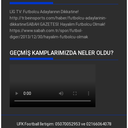
LİG TV: Futbolcu Adaylarının Dikkatine!
http://tr.beinsports.com/haber/futbolcu-adaylarinin-
dikkatineSABAH GAZETESİ: Hayalim Futbolcu Olmak!
https://www.sabah.com.tr/spor/futbol-
diger/2013/12/30/hayalim-futbolcu-olmak
GEÇMIŞ KAMPLARIMIZDA NELER OLDU?
UFK Football İletişim: 05070052953 ve 02166064078