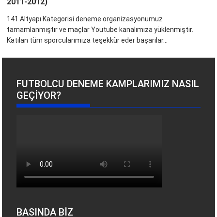
2011-2012)
141.Altyapı Kategorisi deneme organizasyonumuz
tamamlanmıştır ve maçlar Youtube kanalımıza yüklenmiştir.
Katılan tüm sporcularımıza teşekkür eder başarılar...
FUTBOLCU DENEME KAMPLARIMIZ NASIL
GEÇIYOR?
BASINDA BİZ