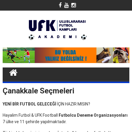
Skip
to
content
Çanakkale Seçmeleri
YENİ BİR FUTBOL GELECEĞİ
İÇİN HAZIR MISIN?
Hayalim Futbol & UFK Football
Futbolcu Deneme Organizasyonları
7 ülke ve 11 şehirde yapılmaktadır.