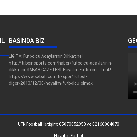
IL
BASINDA BİZ
GE
LİG TV: Futbolcu Adaylarının Dikkatine!
http://tr.beinsports.com/haber/futbolcu-adaylarinin-
dikkatineSABAH GAZETESİ: Hayalim Futbolcu Olmak!
https://www.sabah.com.tr/spor/futbol-
diger/2013/12/30/hayalim-futbolcu-olmak
UFK Football İletişim: 05070052953 ve 02166064078
Hayalim Futbol