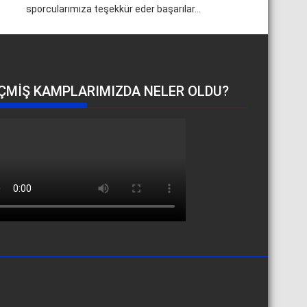
sporcularımıza teşekkür eder başarılar...
ÇMIŞ KAMPLARIMIZDA NELER OLDU?