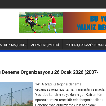
AZIRLIK MAÇLARI
ALTYAPI SEÇMELERİ
YURT DIŞI ORGANİZASYONL
lcu Deneme Organizasyonu 26 Ocak 2026 (2007-
141.Altyapı Kategorisi deneme
organizasyonumuz tamamlanmıştır ve maçlar
Youtube kanalımıza yüklenmiştir. Katılan tüm
sporcularımıza teşekkür eder başarılar dileriz.
Deneme maçlarını izlemek için aşağıdaki