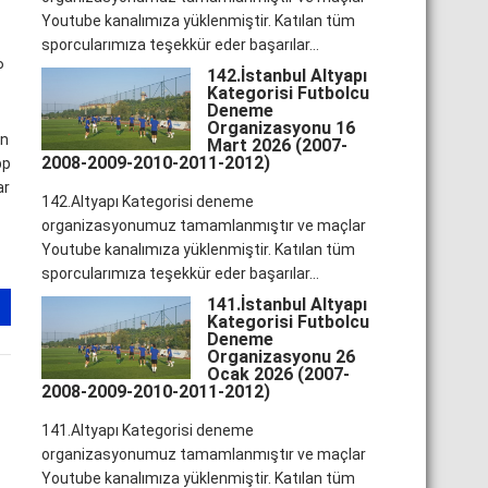
Youtube kanalımıza yüklenmiştir. Katılan tüm
sporcularımıza teşekkür eder başarılar...
P
142.İstanbul Altyapı
Kategorisi Futbolcu
Deneme
Organizasyonu 16
un
Mart 2026 (2007-
2008-2009-2010-2011-2012)
pp
ar
142.Altyapı Kategorisi deneme
organizasyonumuz tamamlanmıştır ve maçlar
Youtube kanalımıza yüklenmiştir. Katılan tüm
sporcularımıza teşekkür eder başarılar...
141.İstanbul Altyapı
Kategorisi Futbolcu
Deneme
Organizasyonu 26
Ocak 2026 (2007-
2008-2009-2010-2011-2012)
141.Altyapı Kategorisi deneme
organizasyonumuz tamamlanmıştır ve maçlar
Youtube kanalımıza yüklenmiştir. Katılan tüm