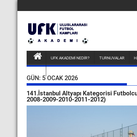
Skip
to
content
UFK AKADEMİ NEDİR?
TURNUVALAR
H
FUTBOLCU DENEME KAMPLARI
GÜN:
5 OCAK 2026
141.İstanbul Altyapı Kategorisi Futbo
2008-2009-2010-2011-2012)