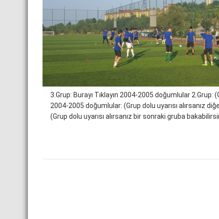
3.Grup: Burayı Tıklayın 2004-2005 doğumlular 2.Grup: (Gr
2004-2005 doğumlular: (Grup dolu uyarısı alırsanız diğ
(Grup dolu uyarısı alırsanız bir sonraki gruba bakabilirs