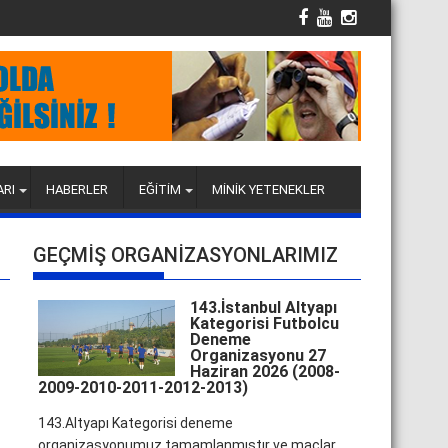
ARI
HABERLER
EĞİTİM
MİNİK YETENEKLER
GEÇMİŞ ORGANİZASYONLARIMIZ
143.İstanbul Altyapı
Kategorisi Futbolcu
Deneme
Organizasyonu 27
Haziran 2026 (2008-
2009-2010-2011-2012-2013)
143.Altyapı Kategorisi deneme
organizasyonumuz tamamlanmıştır ve maçlar