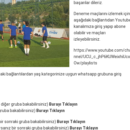
başarılar dileriz.
Deneme maçlarını izlemek için
aşağıdaki bağlantıdan Youtub
kanalımıza giriş yapıp abone
olabilir ve maçları
izleyebilirsiniz.
https://www.youtube.com/ch
nnel/UCU_c_jhP6KUWeixhiUc
Ow/playlists
daki bağlantılardan yaş kategorinize uygun whatsapp grubuna giriş
 diğer gruba bakabilirsiniz)
Burayı Tıklayın
gruba bakabilirsiniz)
Burayı Tıklayın
ir sonraki gruba bakabilirsiniz)
Burayı Tıklayın
sanız bir sonraki gruba bakabilirsiniz)
Burayı Tıklayın