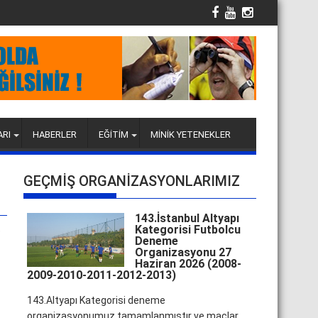
ARI
HABERLER
EĞİTİM
MİNİK YETENEKLER
GEÇMİŞ ORGANİZASYONLARIMIZ
143.İstanbul Altyapı
Kategorisi Futbolcu
e
Deneme
Organizasyonu 27
Haziran 2026 (2008-
2009-2010-2011-2012-2013)
143.Altyapı Kategorisi deneme
organizasyonumuz tamamlanmıştır ve maçlar