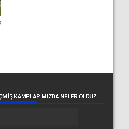
9
ÇMIŞ KAMPLARIMIZDA NELER OLDU?