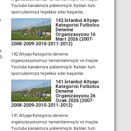
Youtube kanalımıza yüklenmiştir. Katılan tüm
sporcularımıza teşekkür eder başarılar...
142.İstanbul Altyapı
e
Kategorisi Futbolcu
Deneme
Organizasyonu 16
Mart 2026 (2007-
2008-2009-2010-2011-2012)
a
142.Altyapı Kategorisi deneme
x5
organizasyonumuz tamamlanmıştır ve maçlar
Youtube kanalımıza yüklenmiştir. Katılan tüm
sporcularımıza teşekkür eder başarılar...
141.İstanbul Altyapı
Kategorisi Futbolcu
Deneme
Organizasyonu 26
Ocak 2026 (2007-
2008-2009-2010-2011-2012)
141.Altyapı Kategorisi deneme
organizasyonumuz tamamlanmıştır ve maçlar
Youtube kanalımıza yüklenmiştir. Katılan tüm