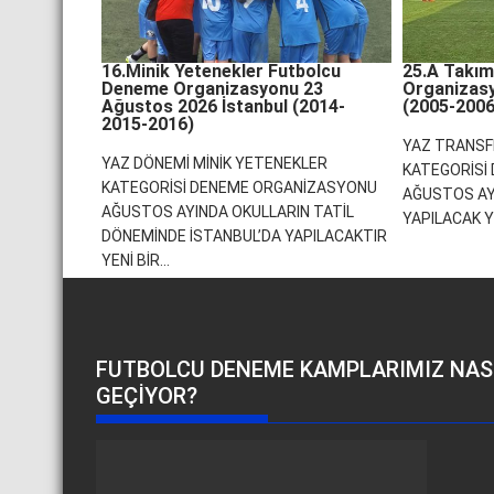
16.Minik Yetenekler Futbolcu
25.A Takım
Deneme Organizasyonu 23
Organizas
Ağustos 2026 İstanbul (2014-
(2005-2006
2015-2016)
YAZ TRANSF
YAZ DÖNEMİ MİNİK YETENEKLER
KATEGORİSİ
KATEGORİSİ DENEME ORGANİZASYONU
AĞUSTOS AY
AĞUSTOS AYINDA OKULLARIN TATİL
YAPILACAK YE
DÖNEMİNDE İSTANBUL’DA YAPILACAKTIR
YENİ BİR...
FUTBOLCU DENEME KAMPLARIMIZ NAS
GEÇIYOR?