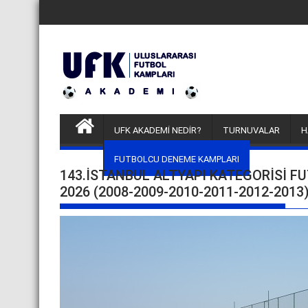
Skip
to
content
UFK AKADEMİ NEDİR?
TURNUVALAR
H
FUTBOLCU DENEME KAMPLARI
143.İSTANBUL ALTYAPI KATEGORISI 
2026 (2008-2009-2010-2011-2012-2013