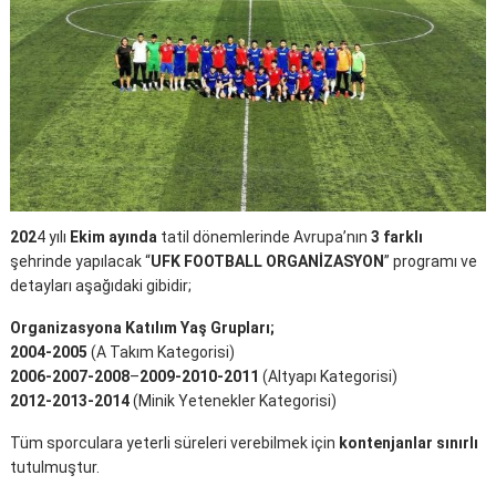
202
4 yılı
Ekim ayında
tatil dönemlerinde Avrupa’nın
3 farklı
şehrinde yapılacak “
UFK FOOTBALL ORGANİZASYON
” programı ve
detayları aşağıdaki gibidir;
Organizasyona Katılım Yaş Grupları;
2004-2005
(A Takım Kategorisi)
2006-2007-2008
–
2009-2010-2011
(Altyapı Kategorisi)
2012-2013-2014
(Minik Yetenekler Kategorisi)
Tüm sporculara yeterli süreleri verebilmek için
kontenjanlar sınırlı
tutulmuştur.