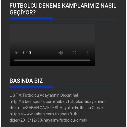
FUTBOLCU DENEME KAMPLARIMIZ NASIL
GEÇIYOR?
BASINDA BİZ
LİG TV: Futbolcu Adaylarının Dikkatine!
http://tr.beinsports.com/haber/futbolcu-adaylarinin-
dikkatineSABAH GAZETESİ: Hayalim Futbolcu Olmak!
https://www.sabah.com.tr/spor/futbol-
diger/2013/12/30/hayalim-futbolcu-olmak