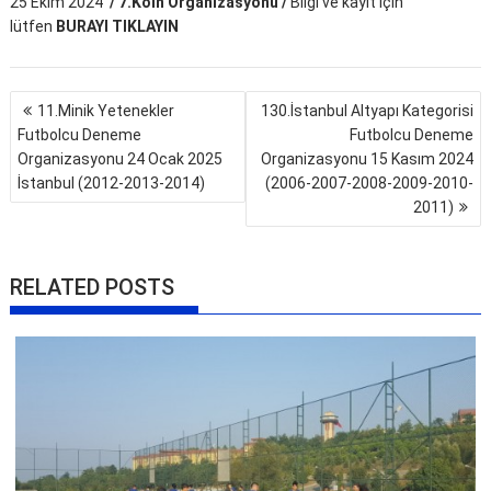
25 Ekim 2024
/ 7.Köln Organizasyonu /
Bilgi ve kayıt için
lütfen
BURAYI TIKLAYIN
Yazı
11.Minik Yetenekler
130.İstanbul Altyapı Kategorisi
gezinmesi
Futbolcu Deneme
Futbolcu Deneme
Organizasyonu 24 Ocak 2025
Organizasyonu 15 Kasım 2024
İstanbul (2012-2013-2014)
(2006-2007-2008-2009-2010-
2011)
RELATED POSTS