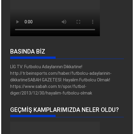
BASINDA BİZ
LİG TV: Futbolcu Adaylarının Dikkatine!
http://tr.beinsports.com/haber/futbolcu-adaylarinin-
dikkatineSABAH GAZETESİ: Hayalim Futbolcu Olmak!
https://www.sabah.com.tr/spor/futbol-
diger/2013/12/30/hayalim-futbolcu-olmak
GEÇMIŞ KAMPLARIMIZDA NELER OLDU?