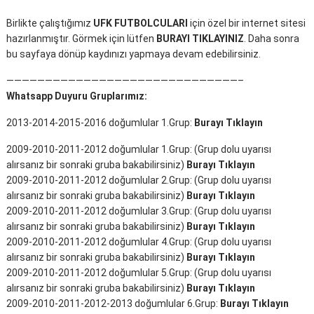
Birlikte çalıştığımız
UFK FUTBOLCULARI
için özel bir internet sitesi
hazırlanmıştır. Görmek için lütfen
BURAYI TIKLAYINIZ
. Daha sonra
bu sayfaya dönüp kaydınızı yapmaya devam edebilirsiniz.
——————————————————————————————–
Whatsapp Duyuru Gruplarımız:
2013-2014-2015-2016 doğumlular 1.Grup:
Burayı Tıklayın
2009-2010-2011-2012 doğumlular 1.Grup: (Grup dolu uyarısı
alırsanız bir sonraki gruba bakabilirsiniz)
Burayı Tıklayın
2009-2010-2011-2012 doğumlular 2.Grup: (Grup dolu uyarısı
alırsanız bir sonraki gruba bakabilirsiniz)
Burayı Tıklayın
2009-2010-2011-2012 doğumlular 3.Grup: (Grup dolu uyarısı
alırsanız bir sonraki gruba bakabilirsiniz)
Burayı Tıklayın
2009-2010-2011-2012 doğumlular 4.Grup: (Grup dolu uyarısı
alırsanız bir sonraki gruba bakabilirsiniz)
Burayı Tıklayın
2009-2010-2011-2012 doğumlular 5.Grup: (Grup dolu uyarısı
alırsanız bir sonraki gruba bakabilirsiniz)
Burayı Tıklayın
2009-2010-2011-2012-2013 doğumlular 6.Grup:
Burayı Tıklayın