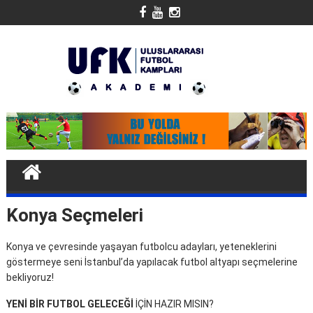
Skip
to
content
Konya Seçmeleri
Konya ve çevresinde yaşayan futbolcu adayları, yeteneklerini
göstermeye seni İstanbul’da yapılacak futbol altyapı seçmelerine
bekliyoruz!
YENİ BİR FUTBOL GELECEĞİ
İÇİN HAZIR MISIN?