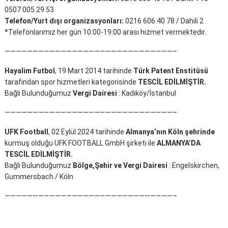
0507 005 29 53
Telefon/Yurt dışı organizasyonları:
0216 606 40 78 / Dahili 2
*Telefonlarımız her gün 10:00-19:00 arası hizmet vermektedir.
——————————————————————————————–
Hayalim Futbol
, 19 Mart 2014 tarihinde
Türk Patent Enstitüsü
tarafından spor hizmetleri kategorisinde
TESCİL EDİLMİŞTİR.
Bağlı Bulunduğumuz
Vergi Dairesi
: Kadıköy/İstanbul
——————————————————————————————–
UFK Football
, 02 Eylül 2024 tarihinde
Almanya’nın Köln şehrinde
kurmuş olduğu UFK FOOTBALL GmbH şirketi ile
ALMANYA’DA
TESCİL EDİLMİŞTİR.
Bağlı Bulunduğumuz
Bölge,Şehir ve Vergi Dairesi
: Engelskirchen,
Gummersbach / Köln
——————————————————————————————–