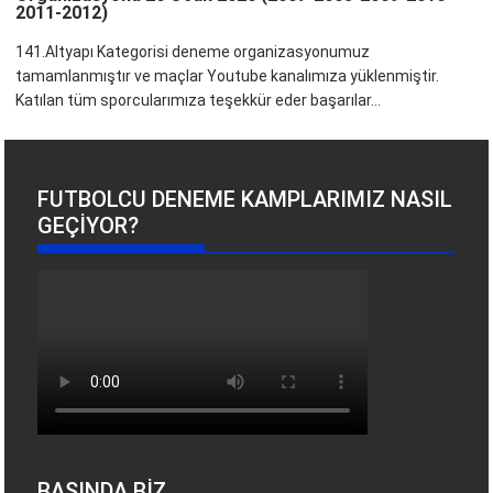
2011-2012)
141.Altyapı Kategorisi deneme organizasyonumuz
tamamlanmıştır ve maçlar Youtube kanalımıza yüklenmiştir.
Katılan tüm sporcularımıza teşekkür eder başarılar...
FUTBOLCU DENEME KAMPLARIMIZ NASIL
GEÇIYOR?
BASINDA BİZ