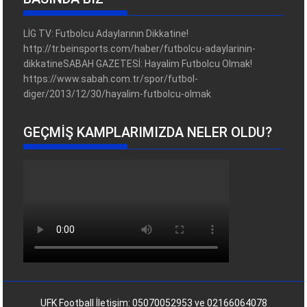
LİG TV: Futbolcu Adaylarının Dikkatine!
http://tr.beinsports.com/haber/futbolcu-adaylarinin-
dikkatineSABAH GAZETESİ: Hayalim Futbolcu Olmak!
https://www.sabah.com.tr/spor/futbol-
diger/2013/12/30/hayalim-futbolcu-olmak
GEÇMIŞ KAMPLARIMIZDA NELER OLDU?
UFK Football İletişim: 05070052953 ve 02166064078