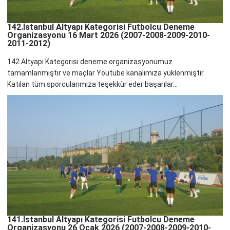
142.İstanbul Altyapı Kategorisi Futbolcu Deneme
Organizasyonu 16 Mart 2026 (2007-2008-2009-2010-
2011-2012)
142.Altyapı Kategorisi deneme organizasyonumuz
tamamlanmıştır ve maçlar Youtube kanalımıza yüklenmiştir.
Katılan tüm sporcularımıza teşekkür eder başarılar...
141.İstanbul Altyapı Kategorisi Futbolcu Deneme
Organizasyonu 26 Ocak 2026 (2007-2008-2009-2010-