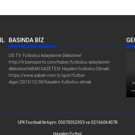
IL
BASINDA BİZ
GE
LİG TV: Futbolcu Adaylarının Dikkatine!
http://tr.beinsports.com/haber/futbolcu-adaylarinin-
dikkatineSABAH GAZETESİ: Hayalim Futbolcu Olmak!
https://www.sabah.com.tr/spor/futbol-
diger/2013/12/30/hayalim-futbolcu-olmak
UFK Football İletişim: 05070052953 ve 02166064078
Hayalim Futbol