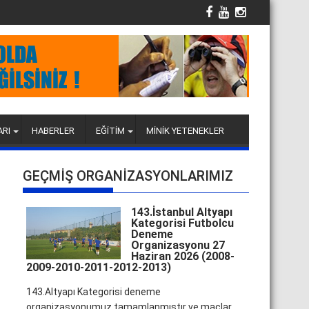
ARI
HABERLER
EĞİTİM
MİNİK YETENEKLER
GEÇMİŞ ORGANİZASYONLARIMIZ
143.İstanbul Altyapı
Kategorisi Futbolcu
Deneme
Organizasyonu 27
Haziran 2026 (2008-
2009-2010-2011-2012-2013)
143.Altyapı Kategorisi deneme
organizasyonumuz tamamlanmıştır ve maçlar