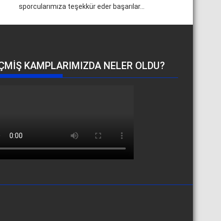
sporcularımıza teşekkür eder başarılar...
ÇMIŞ KAMPLARIMIZDA NELER OLDU?