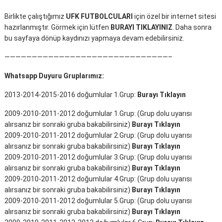
Birlikte çalıştığımız
UFK FUTBOLCULARI
için özel bir internet sitesi
hazırlanmıştır. Görmek için lütfen
BURAYI TIKLAYINIZ
. Daha sonra
bu sayfaya dönüp kaydınızı yapmaya devam edebilirsiniz.
——————————————————————————————–
Whatsapp Duyuru Gruplarımız:
2013-2014-2015-2016 doğumlular 1.Grup:
Burayı Tıklayın
2009-2010-2011-2012 doğumlular 1.Grup: (Grup dolu uyarısı
alırsanız bir sonraki gruba bakabilirsiniz)
Burayı Tıklayın
2009-2010-2011-2012 doğumlular 2.Grup: (Grup dolu uyarısı
alırsanız bir sonraki gruba bakabilirsiniz)
Burayı Tıklayın
2009-2010-2011-2012 doğumlular 3.Grup: (Grup dolu uyarısı
alırsanız bir sonraki gruba bakabilirsiniz)
Burayı Tıklayın
2009-2010-2011-2012 doğumlular 4.Grup: (Grup dolu uyarısı
alırsanız bir sonraki gruba bakabilirsiniz)
Burayı Tıklayın
2009-2010-2011-2012 doğumlular 5.Grup: (Grup dolu uyarısı
alırsanız bir sonraki gruba bakabilirsiniz)
Burayı Tıklayın