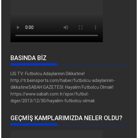
BASINDA BİZ
LİG TV: Futbolcu Adaylarının Dikkatine!
http://tr.beinsports.com/haber/futbolcu-adaylarinin-
dikkatineSABAH GAZETESİ: Hayalim Futbolcu Olmak!
https://www.sabah.com.tr/spor/futbol-
diger/2013/12/30/hayalim-futbolcu-olmak
GEÇMIŞ KAMPLARIMIZDA NELER OLDU?