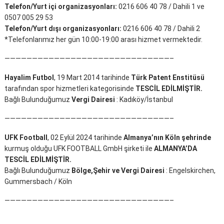
Telefon/Yurt içi organizasyonları:
0216 606 40 78 / Dahili 1 ve
0507 005 29 53
Telefon/Yurt dışı organizasyonları:
0216 606 40 78 / Dahili 2
*Telefonlarımız her gün 10:00-19:00 arası hizmet vermektedir.
——————————————————————————————–
Hayalim Futbol
, 19 Mart 2014 tarihinde
Türk Patent Enstitüsü
tarafından spor hizmetleri kategorisinde
TESCİL EDİLMİŞTİR.
Bağlı Bulunduğumuz
Vergi Dairesi
: Kadıköy/İstanbul
——————————————————————————————–
UFK Football
, 02 Eylül 2024 tarihinde
Almanya’nın Köln şehrinde
kurmuş olduğu UFK FOOTBALL GmbH şirketi ile
ALMANYA’DA
TESCİL EDİLMİŞTİR.
Bağlı Bulunduğumuz
Bölge,Şehir ve Vergi Dairesi
: Engelskirchen,
Gummersbach / Köln
——————————————————————————————–