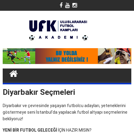
Skip
to
content
Diyarbakır Seçmeleri
Diyarbakır ve çevresinde yaşayan futbolcu adayları, yeteneklerini
göstermeye seni İstanbul’da yapılacak futbol altyapı seçmelerine
bekliyoruz!
YENİ BİR FUTBOL GELECEĞİ
İÇİN HAZIR MISIN?