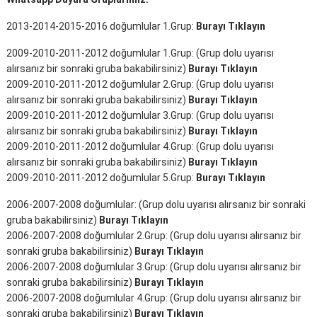
2013-2014-2015-2016 doğumlular 1.Grup:
Burayı Tıklayın
2009-2010-2011-2012 doğumlular 1.Grup: (Grup dolu uyarısı
alırsanız bir sonraki gruba bakabilirsiniz)
Burayı Tıklayın
2009-2010-2011-2012 doğumlular 2.Grup: (Grup dolu uyarısı
alırsanız bir sonraki gruba bakabilirsiniz)
Burayı Tıklayın
2009-2010-2011-2012 doğumlular 3.Grup: (Grup dolu uyarısı
alırsanız bir sonraki gruba bakabilirsiniz)
Burayı Tıklayın
2009-2010-2011-2012 doğumlular 4.Grup: (Grup dolu uyarısı
alırsanız bir sonraki gruba bakabilirsiniz)
Burayı Tıklayın
2009-2010-2011-2012 doğumlular 5.Grup:
Burayı Tıklayın
2006-2007-2008 doğumlular: (Grup dolu uyarısı alırsanız bir sonraki
gruba bakabilirsiniz)
Burayı Tıklayın
2006-2007-2008 doğumlular 2.Grup: (Grup dolu uyarısı alırsanız bir
sonraki gruba bakabilirsiniz)
Burayı Tıklayın
2006-2007-2008 doğumlular 3.Grup: (Grup dolu uyarısı alırsanız bir
sonraki gruba bakabilirsiniz)
Burayı Tıklayın
2006-2007-2008 doğumlular 4.Grup: (Grup dolu uyarısı alırsanız bir
sonraki gruba bakabilirsiniz)
Burayı Tıklayın