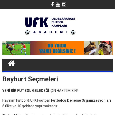
Skip
to
content
Bayburt Seçmeleri
YENİ BİR FUTBOL GELECEĞİ
İÇİN HAZIR MISIN?
Hayalim Futbol & UFK Football
Futbolcu Deneme Organizasyonları
6 ülke ve 10 şehirde yapılmaktadır.