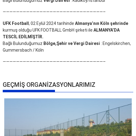
Bağlı Bulunduğumuz
Vergi Dairesi
: Kadıköy/İstanbul
——————————————————————————————–
UFK Football
, 02 Eylül 2024 tarihinde
Almanya’nın Köln şehrinde
kurmuş olduğu UFK FOOTBALL GmbH şirketi ile
ALMANYA’DA
TESCİL EDİLMİŞTİR.
Bağlı Bulunduğumuz
Bölge,Şehir ve Vergi Dairesi
: Engelskirchen,
Gummersbach / Köln
——————————————————————————————–
GEÇMİŞ ORGANİZASYONLARIMIZ