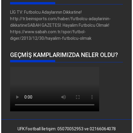
LİG TV: Futbolcu Adaylarının Dikkatine!
http://tr.beinsports.com/haber/futbolcu-adaylarinin-
dikkatineSABAH GAZETESİ: Hayalim Futbolcu Olmak!
https://www.sabah.com.tr/spor/futbol-
diger/2013/12/30/hayalim-futbolcu-olmak
GEÇMIŞ KAMPLARIMIZDA NELER OLDU?
UFK Football İletişim: 05070052953 ve 02166064078