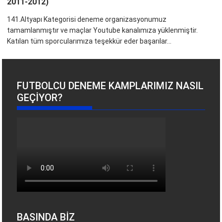
2011-2012)
141.Altyapı Kategorisi deneme organizasyonumuz
tamamlanmıştır ve maçlar Youtube kanalımıza yüklenmiştir.
Katılan tüm sporcularımıza teşekkür eder başarılar...
FUTBOLCU DENEME KAMPLARIMIZ NASIL
GEÇIYOR?
BASINDA BİZ