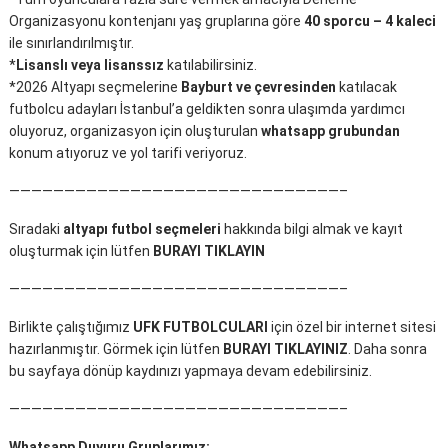
Organizasyonu kontenjanı yaş gruplarına göre
40 sporcu – 4 kaleci
ile sınırlandırılmıştır.
*
Lisanslı veya lisanssız
katılabilirsiniz.
*2026 Altyapı seçmelerine
Bayburt ve çevresinden
katılacak
futbolcu adayları İstanbul’a geldikten sonra ulaşımda yardımcı
oluyoruz, organizasyon için oluşturulan
whatsapp grubundan
konum atıyoruz ve yol tarifi veriyoruz.
——————————————————————————————–
Sıradaki
altyapı futbol seçmeleri
hakkında bilgi almak ve kayıt
oluşturmak için lütfen
BURAYI TIKLAYIN
——————————————————————————————–
Birlikte çalıştığımız
UFK FUTBOLCULARI
için özel bir internet sitesi
hazırlanmıştır. Görmek için lütfen
BURAYI TIKLAYINIZ
. Daha sonra
bu sayfaya dönüp kaydınızı yapmaya devam edebilirsiniz.
——————————————————————————————–
Whatsapp Duyuru Gruplarımız: