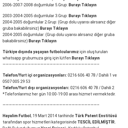
2006-2007-2008 doğumlular 5.Grup:
Burayı Tıklayın
2003-2004-2005 doğumlular 3.Grup:
Burayı Tıklayın
2004-2005 doğumlular 2.Grup: (Grup dolu uyarısı alırsanız diğer
gruba bakabilirsiniz)
Burayı Tıklayın
2004-2005 doğumlular: (Grup dolu uyarısı alırsanız diğer gruba
bakabilirsiniz)
Burayı Tıklayın
Türkiye dışında yaşayan futbolcularımız
için oluşturulan
whatsapp grubumuza giriş için lütfen
Burayı Tıklayın
——————————————————————————————–
Telefon/Yurt içi organizasyonları:
0216 606 40 78 / Dahili 1 ve
0507 005 29 53
Telefon/Yurt dışı organizasyonları:
0216 606 40 78 / Dahili 2
*Telefonlarımız her gün 10:00-19:00 arası hizmet vermektedir.
——————————————————————————————–
Hayalim Futbol
, 19 Mart 2014 tarihinde
Türk Patent Enstitüsü
tarafından spor hizmetleri kategorisinde
TESCİL EDİLMİŞTİR.